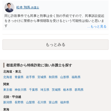
松本 翔馬
弁護士
同じ詐欺事件でも民事と刑事は全く別の手続ですので、民事訴訟提起
をきっかけに警察から事情聴取を受けるという可能性は低いと思いま
す
もっとみる
都道府県から特殊詐欺に強い弁護士を探す
北海道・東北
北海道
青森県
岩手県
宮城県
秋田県
山形県
福島県
関東
東京都
神奈川県
千葉県
埼玉県
茨城県
栃木県
群馬県
北陸・甲信越
新潟県
長野県
山梨県
石川県
富山県
福井県
東海