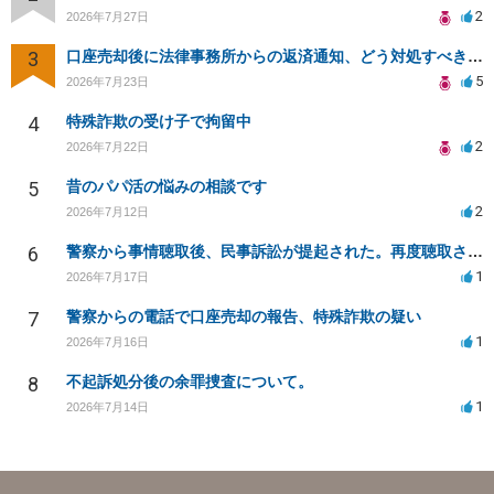
2
2026年7月27日
3
口座売却後に法律事務所からの返済通知、どう対処すべきか？
5
2026年7月23日
4
特殊詐欺の受け子で拘留中
2
2026年7月22日
5
昔のパパ活の悩みの相談です
2
2026年7月12日
6
警察から事情聴取後、民事訴訟が提起された。再度聴取される可能性は？
1
2026年7月17日
7
警察からの電話で口座売却の報告、特殊詐欺の疑い
1
2026年7月16日
8
不起訴処分後の余罪捜査について。
1
2026年7月14日