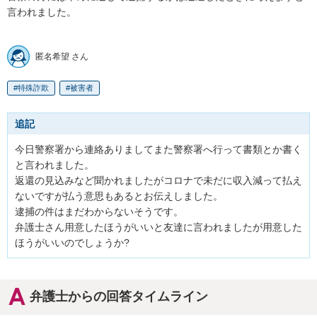
言われました。

匿名希望 さん
特殊詐欺
被害者
追記
今日警察署から連絡ありましてまた警察署へ行って書類とか書く
と言われました。

返還の見込みなど聞かれましたがコロナで未だに収入減って払え
ないですが払う意思もあるとお伝えしました。

逮捕の件はまだわからないそうです。

弁護士さん用意したほうがいいと友達に言われましたが用意した
ほうがいいのでしょうか?
弁護士からの回答タイムライン