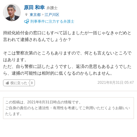
原田 和幸
弁護士
東京都
>
江戸川区
刑事事件に注力する弁護士
持続化給付金の窓口にもすべて話しましたが一括じゃなきゃだめと
言われて逮捕されるんでしょうか？

そこは警察次第のところもありますので、何とも言えないところで
はあります。

ただ、自ら警察に話したようですし、返済の意思もあるようでした
ら、逮捕の可能性は相対的に低くなるのかもしれません。
2021年8月31日 05:47
役に立った
0
この投稿は、2021年8月31日時点の情報です。
ご自身の責任のもと適法性・有用性を考慮してご利用いただくようお願いい
たします。