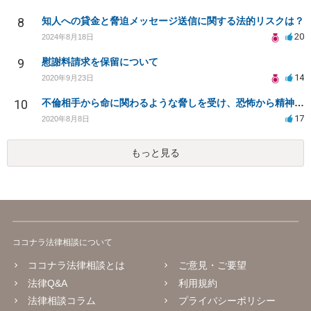
8
知人への貸金と脅迫メッセージ送信に関する法的リスクは？
20
2024年8月18日
9
慰謝料請求を保留について
14
2020年9月23日
10
不倫相手から命に関わるような脅しを受け、恐怖から精神的にまいっています。
17
2020年8月8日
もっと見る
ココナラ法律相談について
ココナラ法律相談とは
ご意見・ご要望
法律Q&A
利用規約
法律相談コラム
プライバシーポリシー