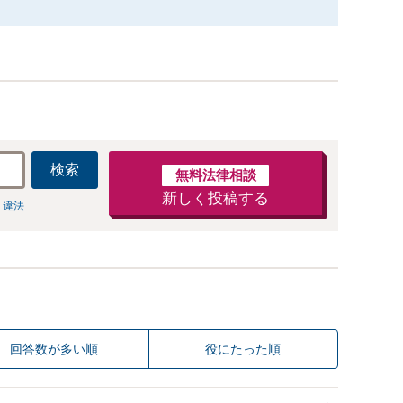
検索
無料法律相談
新しく投稿する
 違法
回答数が多い順
役にたった順