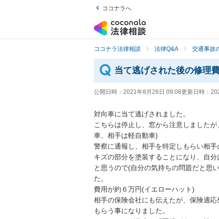
ココナラへ
ココナラ法律相談
法律Q&A
交通事故の
当て逃げされた後の修理
公開日時：
2021年8月26日 09:08
更新日時：
20
対向車に当て逃げされました。

こちらは停止し、窓から注意しましたが
車、相手は軽自動車)

警察に通報し、相手を特定しもらい相手の
キズの部分を塗装することになり、自分
と思うので(自分の気持ちの問題だと思
た。

費用が約６万円(イエローハット)

相手の保険会社にも伝えたが、保険適応
もらう事になりました。
