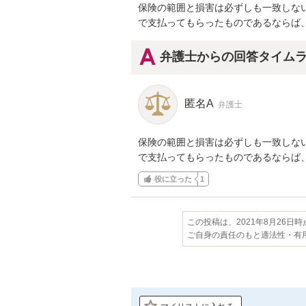
保険の範囲と損害は必ずしも一致しな
で支払ってもらったものであるならば
弁護士からの回答タイム
匿名A
弁護士
保険の範囲と損害は必ずしも一致しな
で支払ってもらったものであるならば
役に立った
1
この投稿は、2021年8月26日
ご自身の責任のもと適法性・有