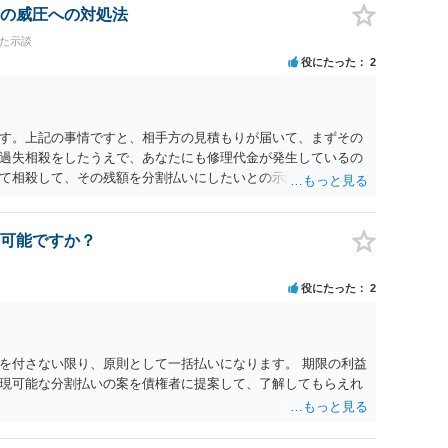
の威圧への対処法
けた示談
役にたった
2
す。上記の事情ですと、相手方の見積もりが届いて、まずその
過失相殺をしたうえで、あなたにも修理代金が発生しているの
て相殺して、その残額を分割払いにしたいとの示談案を提案す
あれば、斡旋、仲裁、民事調停を利用しては如何でしょうか。
可能ですか？
役にたった
2
を付さない限り、原則として一括払いになります。 期限の利益
現可能な分割払いの案を債権者に提案して、了解してもらえれ