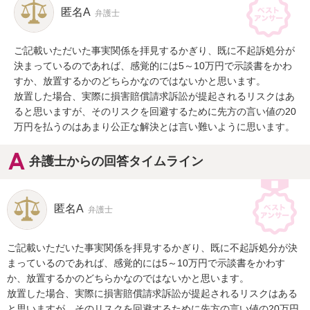
匿名A
弁護士
ご記載いただいた事実関係を拝見するかぎり、既に不起訴処分が
決まっているのであれば、感覚的には5～10万円で示談書をかわ
すか、放置するかのどちらかなのではないかと思います。

放置した場合、実際に損害賠償請求訴訟が提起されるリスクはあ
ると思いますが、そのリスクを回避するために先方の言い値の20
万円を払うのはあまり公正な解決とは言い難いように思います。
弁護士からの回答タイムライン
匿名A
弁護士
ご記載いただいた事実関係を拝見するかぎり、既に不起訴処分が決
まっているのであれば、感覚的には5～10万円で示談書をかわす
か、放置するかのどちらかなのではないかと思います。

放置した場合、実際に損害賠償請求訴訟が提起されるリスクはある
と思いますが、そのリスクを回避するために先方の言い値の20万円