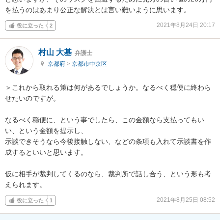
を払うのはあまり公正な解決とは言い難いように思います。
2021年8月24日 20:17
役に立った
2
村山 大基
弁護士
京都府
>
京都市中京区
＞これから取れる策は何があるでしょうか。なるべく穏便に終わら
せたいのですが。

なるべく穏便に、という事でしたら、この金額なら支払ってもい
い、という金額を提示し、

示談できそうなら今後接触しない、などの条項も入れて示談書を作
成するといいと思います。

仮に相手が裁判してくるのなら、裁判所で話し合う、という形も考
えられます。
2021年8月25日 08:52
役に立った
1