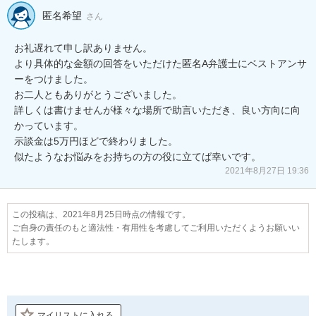
匿名希望
さん
お礼遅れて申し訳ありません。

より具体的な金額の回答をいただけた匿名A弁護士にベストアンサ
ーをつけました。

お二人ともありがとうございました。

詳しくは書けませんが様々な場所で助言いただき、良い方向に向
かっています。

示談金は5万円ほどで終わりました。

似たようなお悩みをお持ちの方の役に立てば幸いです。
2021年8月27日 19:36
この投稿は、2021年8月25日時点の情報です。
ご自身の責任のもと適法性・有用性を考慮してご利用いただくようお願いい
たします。
マイリストに入れる