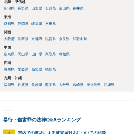
北陸・甲信越
新潟県
長野県
山梨県
石川県
富山県
福井県
東海
愛知県
静岡県
岐阜県
三重県
関西
大阪府
兵庫県
京都府
滋賀県
奈良県
和歌山県
中国
広島県
岡山県
山口県
鳥取県
島根県
四国
香川県
愛媛県
高知県
徳島県
九州・沖縄
福岡県
佐賀県
長崎県
熊本県
大分県
宮崎県
鹿児島県
沖縄県
暴行・傷害罪の法律Q&Aランキング
1
車内での事故による被害届対応についての相談