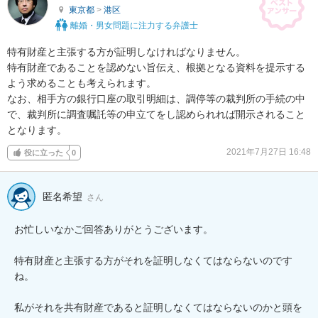
東京都
>
港区
離婚・男女問題に注力する弁護士
特有財産と主張する方が証明しなければなりません。

特有財産であることを認めない旨伝え、根拠となる資料を提示する
よう求めることも考えられます。

なお、相手方の銀行口座の取引明細は、調停等の裁判所の手続の中
で、裁判所に調査嘱託等の申立てをし認められれば開示されること
となります。
2021年7月27日 16:48
役に立った
0
匿名希望
さん
お忙しいなかご回答ありがとうございます。

特有財産と主張する方がそれを証明しなくてはならないのです
ね。

私がそれを共有財産であると証明しなくてはならないのかと頭を