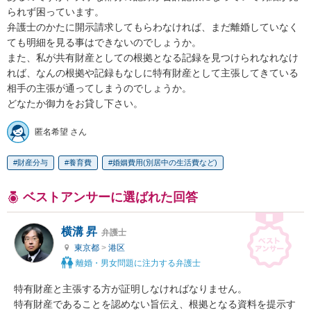
られず困っています。

弁護士のかたに開示請求してもらわなければ、まだ離婚していなく
ても明細を見る事はできないのでしょうか。

また、私が共有財産としての根拠となる記録を見つけられなれなけ
れば、なんの根拠や記録もなしに特有財産として主張してきている
相手の主張が通ってしまうのでしょうか。

どなたか御力をお貸し下さい。
匿名希望 さん
財産分与
養育費
婚姻費用(別居中の生活費など)
ベストアンサーに選ばれた回答
横溝 昇
弁護士
東京都
>
港区
離婚・男女問題に注力する弁護士
特有財産と主張する方が証明しなければなりません。

特有財産であることを認めない旨伝え、根拠となる資料を提示す