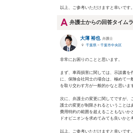
以上、ご参考いただけますと幸いです
弁護士からの回答タイム
大薄 裕也
弁護士
千葉県
>
千葉市中央区
非常にお困りのことと思います。

まず、車両損害に関しては、示談書を
に、保険会社同士の場合は、極めて一
を取り交わす方が一般的かなと思います
次に、弁護士の変更に関してですが、
護士の変更が制限されるということは
費用特約の範囲を超えることもないか
ドオピニオンを求めてみても良いかと考
以上、ご参考いただけますと幸いです