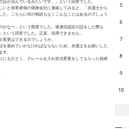
話が済んでいるみたいです。」という回答でした。

5
しいと加害者側の保険会社に連絡してみると、「弁護士から
した。こちらに何の相談もなくこんなことはあるのでしょう
6
のかなー」という態度でした。後遺症認定の話をした際も
という回答でした。正直、信用できません。

7
変更はできるのでしょうか。

話を進めていかなければならないため、弁護士をお願いした
。

8
りにもひどく、クレームを入れ担当変更をしてもらった経緯


9
10