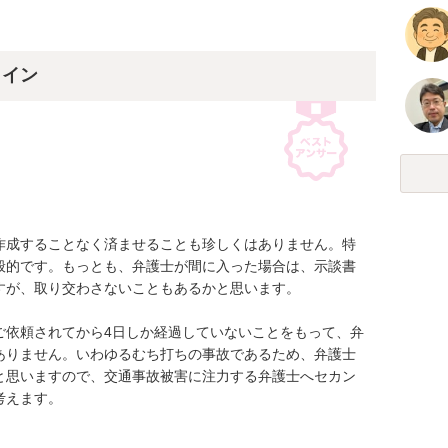
。
ライン
作成することなく済ませることも珍しくはありません。特
般的です。もっとも、弁護士が間に入った場合は、示談書
が、取り交わさないこともあるかと思います。

ご依頼されてから4日しか経過していないことをもって、弁
ありません。いわゆるむち打ちの事故であるため、弁護士
と思いますので、交通事故被害に注力する弁護士へセカン
えます。

。