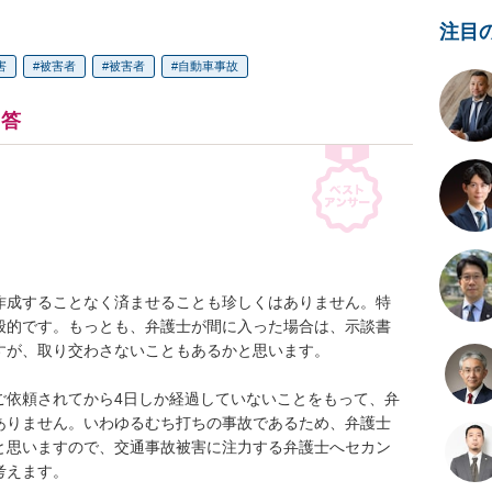
注目
害
被害者
被害者
自動車事故
回答
作成することなく済ませることも珍しくはありません。特
般的です。もっとも、弁護士が間に入った場合は、示談書
が、取り交わさないこともあるかと思います。

ご依頼されてから4日しか経過していないことをもって、弁
ありません。いわゆるむち打ちの事故であるため、弁護士
と思いますので、交通事故被害に注力する弁護士へセカン
えます。
