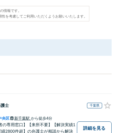
点の情報です。
用性を考慮してご利用いただくようお願いいたします。
弁護士
千葉県
中央区
新千葉駅
から徒歩4分
者の専用窓口】【来所不要】【解決実績1
詳細を見る
実績2800件超】の弁護士が相談から解決