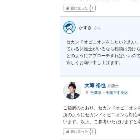
役に立った
1
かずき
さん
セカンドオピニオンをしたいと思い
ている弁護士がいるなら相談は受けら
どのようにアプローチすればいいので
宜しくお願い申し上げます。
大薄 裕也
弁護士
千葉県
>
千葉市中央区
ご指摘のとおり、セカンドオピニオン
所のようにセカンドオピニオンも対応
います。以上、ご参考いただけますと
役に立った
2