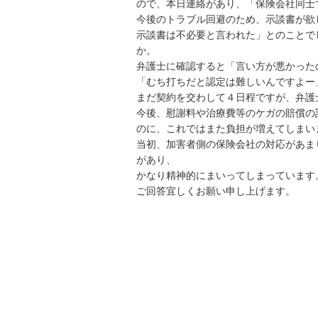
ので、本日連絡があり、「保険会社同士で
今後のトラブル回避のため、示談書が欲
示談書は不必要と言われた」とのことで
か。

弁護士に確認すると「言い方が悪かった
「むち打ちだと認定は難しいんですよー」
まだ契約を交わして４日程ですが、弁護士
今後、慰謝料や治療費等のケガの賠償の
のに、これではまた負担が増えてしまいます
当初、加害者側の保険会社の対応があま
があり、

かなり精神的にまいってしまっています。
ご回答宜しくお願い申し上げます。
