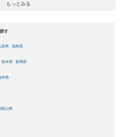
もっとみる
参考まで。
探す
山形県
福島県
栃木県
群馬県
福井県
和歌山県