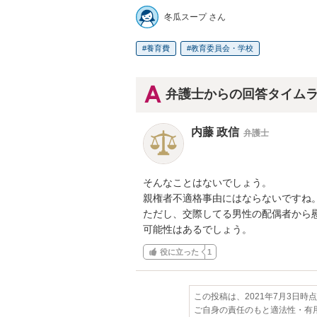
冬瓜スープ さん
養育費
教育委員会・学校
弁護士からの回答タイム
内藤 政信
弁護士
そんなことはないでしょう。

親権者不適格事由にはならないですね。
ただし、交際してる男性の配偶者から慰
可能性はあるでしょう。
役に立った
1
この投稿は、2021年7月3日時
ご自身の責任のもと適法性・有