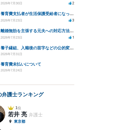
2
2026年7月30日
養育費支払者が生活保護受給者になった場合の支払い可否
3
2026年7月23日
離婚無効を主張する元夫への対応方法と注意点
1
2026年7月23日
養子縁組、入籍後の苗字などの公的変更手続きについて。
2026年7月31日
養育費未払いについて
2026年7月24日
の弁護士ランキング
1
位
若井 亮
弁護士
東京都