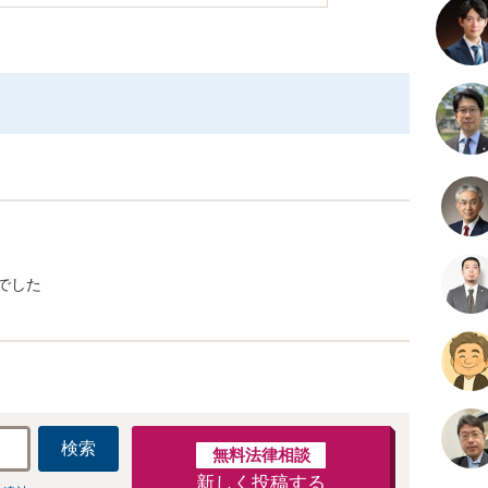
でした
検索
無料法律相談
新しく投稿する