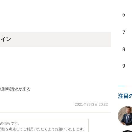
6
7
ライン
8
9


謝料請求が来る

注目
2021年7月3日 20:32
点の情報です。
用性を考慮してご利用いただくようお願いいたします。