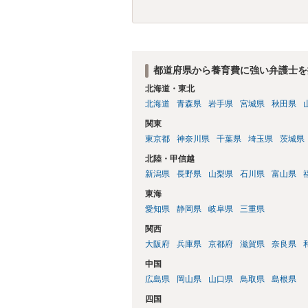
士に頼む必要は無いでしょう。 以上、ご
都道府県から養育費に強い弁護士を
北海道・東北
北海道
青森県
岩手県
宮城県
秋田県
関東
東京都
神奈川県
千葉県
埼玉県
茨城県
北陸・甲信越
新潟県
長野県
山梨県
石川県
富山県
東海
愛知県
静岡県
岐阜県
三重県
関西
大阪府
兵庫県
京都府
滋賀県
奈良県
中国
広島県
岡山県
山口県
鳥取県
島根県
四国