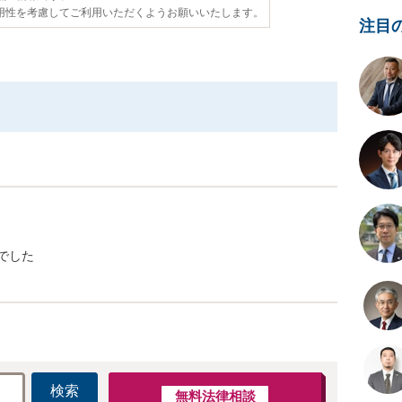
用性を考慮してご利用いただくようお願いいたします。
注目
でした
検索
無料法律相談