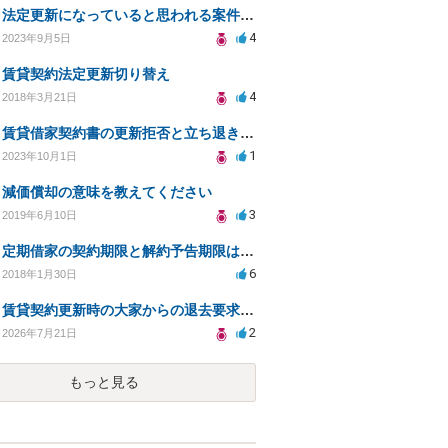
法定更新になっていると思われる案件の賃料について。
4
2023年9月5日
賃貸契約法定更新切り替え
4
2018年3月21日
賃貸借家契約書の更新拒否と立ち退き料請求について。
1
2023年10月1日
減価償却の意味を教えてください
3
2019年6月10日
定期借家の契約期限と解約予告期限はどちらが優先
6
2018年1月30日
賃貸契約更新時の大家からの退去要求への法的対応方法は？
2
2026年7月21日
もっと見る