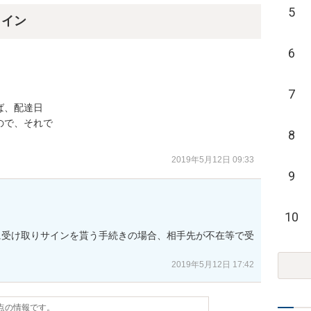
5
ライン
6
7
、配達日

で、それで

8
2019年5月12日 09:33
9
10
に受け取りサインを貰う手続きの場合、相手先が不在等で受
2019年5月12日 17:42
時点の情報です。