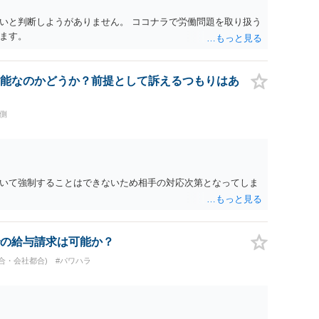
いと判断しようがありません。 ココナラで労働問題を取り扱う
ます。
能なのかどうか？前提として訴えるつもりはあ
側
いて強制することはできないため相手の対応次第となってしま
の給与請求は可能か？
合・会社都合)
#パワハラ