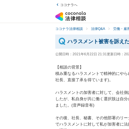
ココナラへ
ココナラ法律相談
法律Q&A
労働・雇用
ハラスメント被害を訴え
公開日時：
2021年6月22日 21:31
更新日時：
20
【相談の背景】

積み重なるハラスメントで精神的にやら
社長、直接了承を得ています)。

ハラスメントの加害者に対して、会社側
したが、私自身が共に働く選択肢は自分
ました。(音声録音有)

その後、社長、秘書、その他部署のリー
でハラスメントに対して私が加害者に法