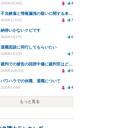
4
2025年6月26日
不当解雇と情報漏洩の疑いに関する本人訴訟の相談
7
2025年11月2日
納得いかないクビです
6
2022年4月27日
退職面談に同行してもらいたい
7
2026年4月17日
裁判での被告の誹謗中傷に裁判官はどう対応するか？
6
2025年10月23日
パワハラでの休職、退職について
4
2025年7月8日
もっと見る