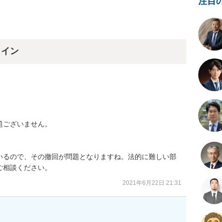
注目
ライン
ございません。

いるので、その撤回が問題となりますね。法的に難しい部
ご相談ください。
2021年6月22日 21:31