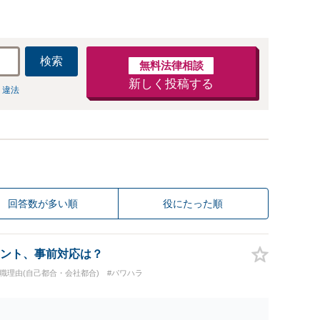
検索
無料法律相談
新しく投稿する
 違法
回答数が多い順
役にたった順
ント、事前対応は？
退職理由(自己都合・会社都合)
#パワハラ