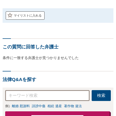
マイリストに入れる
この質問に回答した弁護士
条件に一致する弁護士が見つかりませんでした
法律Q&Aを探す
検索
例）
離婚 慰謝料
誹謗中傷
相続 遺産
著作物 違法