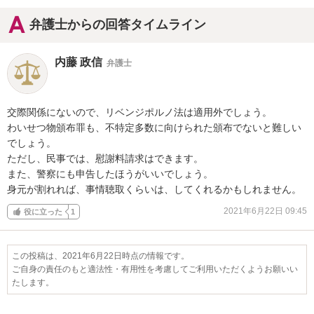
弁護士からの回答タイムライン
内藤 政信
弁護士
交際関係にないので、リベンジポルノ法は適用外でしょう。

わいせつ物頒布罪も、不特定多数に向けられた頒布でないと難しい
でしょう。

ただし、民事では、慰謝料請求はできます。

また、警察にも申告したほうがいいでしょう。

身元が割れれば、事情聴取くらいは、してくれるかもしれません。
2021年6月22日 09:45
役に立った
1
この投稿は、2021年6月22日時点の情報です。
ご自身の責任のもと適法性・有用性を考慮してご利用いただくようお願いい
たします。