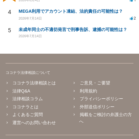
4
MEGA利用でアカウント凍結、法的責任の可能性は？
2
2026年7月14日
5
未成年同士の不適切発言で刑事告訴、逮捕の可能性は？
2026年7月14日
ココナラ法律相談について
ココナラ法律相談とは
ご意見・ご要望
法律Q&A
利用規約
法律相談コラム
プライバシーポリシー
ココナラとは
外部送信ポリシー
よくあるご質問
掲載をご検討の弁護士の方
へ
運営へのお問い合わせ