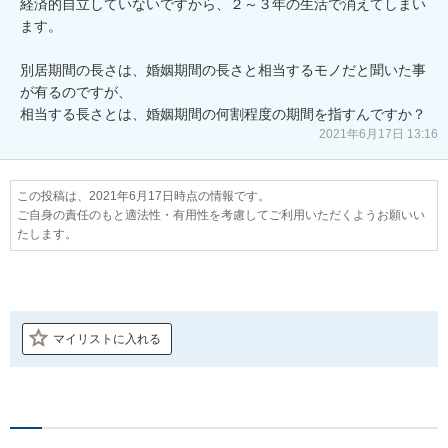
経済的自立していないですから、２～３年の生活で消えてしまい
ます。

別居期間の長さは、婚姻期間の長さと相当するモノだと聞いた事
が有るのですが、

相当する長さとは、婚姻期間の何割程度の期間を指すんですか？
2021年6月17日 13:16
この投稿は、2021年6月17日時点の情報です。
ご自身の責任のもと適法性・有用性を考慮してご利用いただくようお願いい
たします。
マイリストに入れる