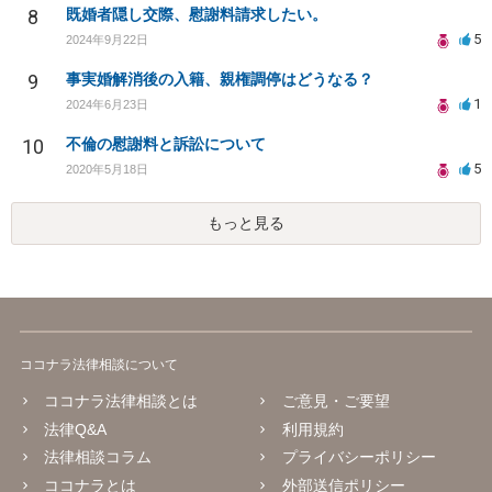
8
既婚者隠し交際、慰謝料請求したい。
5
2024年9月22日
9
事実婚解消後の入籍、親権調停はどうなる？
1
2024年6月23日
10
不倫の慰謝料と訴訟について
5
2020年5月18日
もっと見る
ココナラ法律相談について
ココナラ法律相談とは
ご意見・ご要望
法律Q&A
利用規約
法律相談コラム
プライバシーポリシー
ココナラとは
外部送信ポリシー