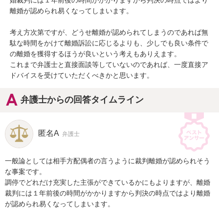
婚裁判には１年前後の時間がかかりますから判決の時点ではより
離婚が認められ易くなってしまいます。

考え方次第ですが、どうせ離婚が認められてしまうのであれば無
駄な時間をかけて離婚訴訟に応じるよりも、少しでも良い条件で
の離婚を獲得するほうが良いという考えもありえます。

これまで弁護士と直接面談等していないのであれば、一度直接ア
ドバイスを受けていただくべきかと思います。
弁護士からの回答タイムライン
匿名A
弁護士
一般論としては相手方配偶者の言うように裁判離婚が認められそう
な事案です。

調停でどれだけ充実した主張ができているかにもよりますが、離婚
裁判には１年前後の時間がかかりますから判決の時点ではより離婚
が認められ易くなってしまいます。
