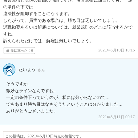
の条件の下では

違法性が阻却することになります。

したがって、員実である場合は、勝ち目は乏しいでしょう。

退職勧奨あるいは解雇については、就業規則のどこに該当するかで
すね。

訴えられただけでは、解雇は難しいでしょう。
2021年6月10日 18:15
役に立った
0
たいよう
さん
そうですか…

微妙なラインなんですね…

一定の条件下っていうのが、私には分からないので…

でもあまり勝ち目はなさそうだということは分かりました…

2021年6月11日 00:17
この投稿は、2021年6月10日時点の情報です。