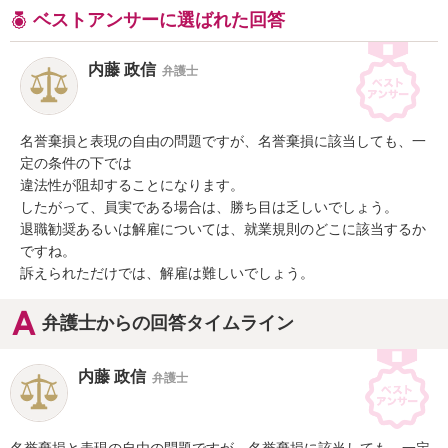
ベストアンサーに選ばれた回答
内藤 政信
弁護士
名誉棄損と表現の自由の問題ですが、名誉棄損に該当しても、一
定の条件の下では

違法性が阻却することになります。

したがって、員実である場合は、勝ち目は乏しいでしょう。

退職勧奨あるいは解雇については、就業規則のどこに該当するか
ですね。

訴えられただけでは、解雇は難しいでしょう。
弁護士からの回答タイムライン
内藤 政信
弁護士
名誉棄損と表現の自由の問題ですが、名誉棄損に該当しても、一定