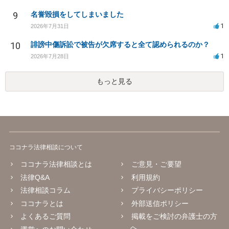
9
名誉毀損をしてしまいました
1
2026年7月31日
10
誹謗中傷訴訟で被告が欠席すると全て認められるのか？
1
2026年7月28日
もっと見る
ココナラ法律相談について
ココナラ法律相談とは
ご意見・ご要望
法律Q&A
利用規約
法律相談コラム
プライバシーポリシー
ココナラとは
外部送信ポリシー
よくあるご質問
掲載をご検討の弁護士の方
へ