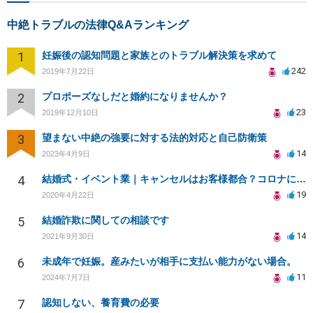
中絶トラブルの法律Q&Aランキング
1
妊娠後の認知問題と家族とのトラブル解決策を求めて
242
2019年7月22日
2
プロポーズなしだと婚約になりませんか？
23
2019年12月10日
3
望まない中絶の強要に対する法的対応と自己防衛策
14
2023年4月9日
4
結婚式・イベント業｜キャンセルはお客様都合？コロナによる結婚式キャンセルのトラブル対処（編集部投稿）
19
2020年4月22日
5
結婚詐欺に関しての相談です
14
2021年9月30日
6
未成年で妊娠。産みたいが相手に支払い能力がない場合。
11
2024年7月7日
7
認知しない、養育費の必要