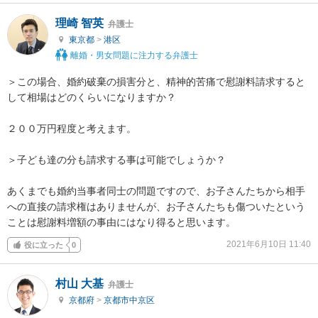
理崎 智英
弁護士
東京都
>
港区
離婚・男女問題に注力する弁護士
＞この場合、婚約破棄の損害分と、精神的苦痛で慰謝料請求すると
して相場はどのくらいになりますか？

２００万円程度と考えます。

＞子ども達の分も請求する事は可能でしょうか？

あくまでも婚約当事者同士の問題ですので、お子さんたちから相手
への直接の請求権はありませんが、お子さんたちも傷ついたという
ことは慰謝料増額の事由にはなり得ると思います。
2021年6月10日 11:40
役に立った
0
村山 大基
弁護士
京都府
>
京都市中京区