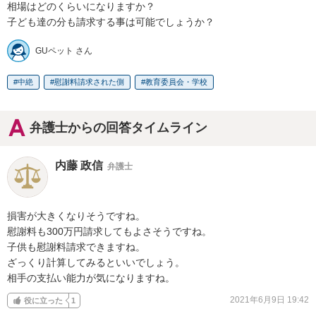
相場はどのくらいになりますか？

子ども達の分も請求する事は可能でしょうか？
GUペット さん
中絶
慰謝料請求された側
教育委員会・学校
弁護士からの回答タイムライン
内藤 政信
弁護士
損害が大きくなりそうですね。

慰謝料も300万円請求してもよさそうですね。

子供も慰謝料請求できますね。

ざっくり計算してみるといいでしょう。

相手の支払い能力が気になりますね。
2021年6月9日 19:42
役に立った
1