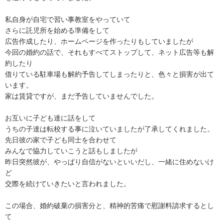
私自身が自宅で習い事教室をやっていて

さらに託児所を始める準備をして

広告作成したり、ホームページを作ったりもしていましたが

今回の婚約の話で、それもすべてストップして、ネット広告等も解
約したり

借りている駐車場も解約予告してしまったりと、色々と損害が出て
います。

家は賃貸ですが、まだ予告していませんでした。

お互いに子ども達に話をして

うちの子達は転校する事に泣いていましたが了承してくれました。

先日彼の家で子ども同士を合わせて

みんなで協力していこうと話もしましたが

昨日突然彼が、やっぱり自信がないといいだし、一緒に住めないけ
ど

交際を続けていきたいと言われました。

この場合、婚約破棄の損害分と、精神的苦痛で慰謝料請求するとし
て
