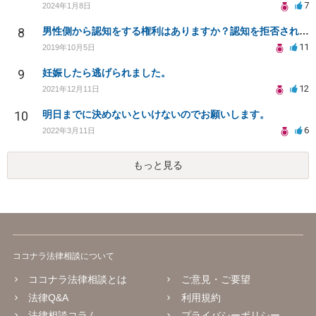
7
2024年1月8日
8
男性側から認知をする権利はありますか？認知を拒否され父親になる権利を奪われたら法律問題になりますか？
11
2019年10月5日
9
妊娠したら逃げられました。
12
2021年12月11日
10
明日までに決めないといけないのでお願いします。
6
2022年3月11日
もっと見る
ココナラ法律相談について
ココナラ法律相談とは
ご意見・ご要望
法律Q&A
利用規約
法律相談コラム
プライバシーポリシー