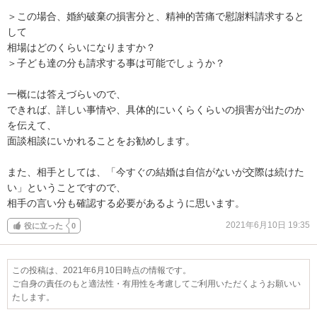
＞この場合、婚約破棄の損害分と、精神的苦痛で慰謝料請求すると
して

相場はどのくらいになりますか？

＞子ども達の分も請求する事は可能でしょうか？

一概には答えづらいので、

できれば、詳しい事情や、具体的にいくらくらいの損害が出たのか
を伝えて、

面談相談にいかれることをお勧めします。

また、相手としては、「今すぐの結婚は自信がないが交際は続けた
い」ということですので、

相手の言い分も確認する必要があるように思います。
2021年6月10日 19:35
役に立った
0
この投稿は、2021年6月10日時点の情報です。
ご自身の責任のもと適法性・有用性を考慮してご利用いただくようお願いい
たします。