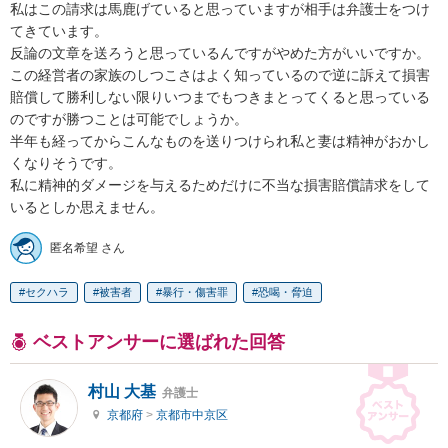
私はこの請求は馬鹿げていると思っていますが相手は弁護士をつけ
てきています。

反論の文章を送ろうと思っているんですがやめた方がいいですか。
この経営者の家族のしつこさはよく知っているので逆に訴えて損害
賠償して勝利しない限りいつまでもつきまとってくると思っている
のですが勝つことは可能でしょうか。

半年も経ってからこんなものを送りつけられ私と妻は精神がおかし
くなりそうです。

私に精神的ダメージを与えるためだけに不当な損害賠償請求をして
匿名希望 さん
セクハラ
被害者
暴行・傷害罪
恐喝・脅迫
ベストアンサーに選ばれた回答
村山 大基
弁護士
京都府
>
京都市中京区