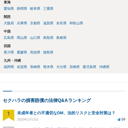
東海
愛知県
静岡県
岐阜県
三重県
関西
大阪府
兵庫県
京都府
滋賀県
奈良県
和歌山県
中国
広島県
岡山県
山口県
鳥取県
島根県
四国
香川県
愛媛県
高知県
徳島県
九州・沖縄
福岡県
佐賀県
長崎県
熊本県
大分県
宮崎県
鹿児島県
沖縄県
セクハラの損害賠償の法律Q&Aランキング
1
未成年者との不適切なDM、法的リスクと安全対策は？
59
2020年2月10日