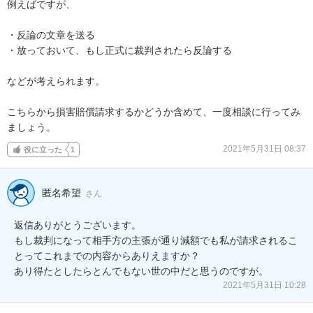
例えばですが、

・反論の文章を送る

・放っておいて、もし正式に裁判されたら反論する

などが考えられます。

こちらから損害賠償請求するかどうか含めて、一度相談に行ってみ
ましょう。
2021年5月31日 08:37
役に立った
1
匿名希望
さん
返信ありがとうございます。

もし裁判になって相手方の主張が通り減額でも私が請求されるこ
とってこれまでの内容からありえますか？

あり得たとしたらとんでもない世の中だと思うのですが。
2021年5月31日 10:28