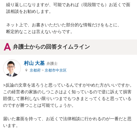
繰り返しになりますが、可能であれば（現段階でも）お近くで面
談相談をお勧めします。

ネット上で、お書きいただいた部分的な情報だけをもとに、

断定的なことは言えないからです。
弁護士からの回答タイムライン
村山 大基
弁護士
京都府
>
京都市中京区
>反論の文章を送ろうと思っているんですがやめた方がいいですか。
この経営者の家族のしつこさはよく知っているので逆に訴えて損害
賠償して勝利しない限りいつまでもつきまとってくると思っている
のですが勝つことは可能でしょうか。

届いた書面を持って、お近くで法律相談に行かれるのが一番だと思
います。
