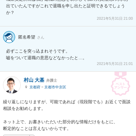
出ていたんですがこれで退職を申し出たと証明できるでしょう
か？
2021年5月31日 21:00
匿名希望
さん
必ずここを突っ込まれそうです。

嘘をついて退職の意思などなかったと…。
2021年5月31日 21:01
村山 大基
弁護士
京都府
>
京都市中京区
繰り返しになりますが、可能であれば（現段階でも）お近くで面談
相談をお勧めします。

ネット上で、お書きいただいた部分的な情報だけをもとに、

断定的なことは言えないからです。