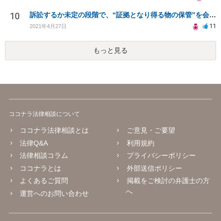
10
訴訟するか未定の段階で、“証拠となり得る物の保管”を会社に応じてもらえる方法は在りますか?
11
2021年4月27日
もっと見る
ココナラ法律相談について
ココナラ法律相談とは
ご意見・ご要望
法律Q&A
利用規約
法律相談コラム
プライバシーポリシー
ココナラとは
外部送信ポリシー
よくあるご質問
掲載をご検討の弁護士の方
へ
運営へのお問い合わせ