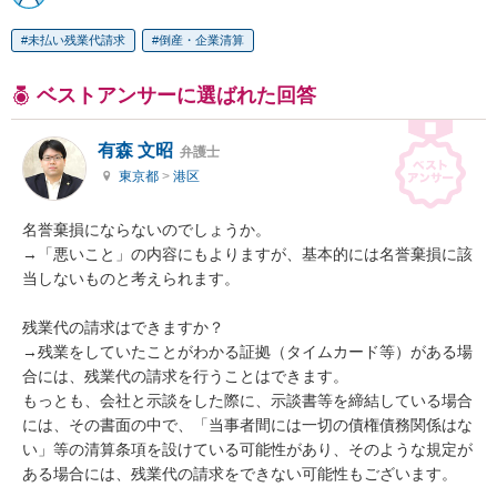
未払い残業代請求
倒産・企業清算
ベストアンサーに選ばれた回答
有森 文昭
弁護士
東京都
>
港区
名誉棄損にならないのでしょうか。

→「悪いこと」の内容にもよりますが、基本的には名誉棄損に該
当しないものと考えられます。

残業代の請求はできますか？

→残業をしていたことがわかる証拠（タイムカード等）がある場
合には、残業代の請求を行うことはできます。

もっとも、会社と示談をした際に、示談書等を締結している場合
には、その書面の中で、「当事者間には一切の債権債務関係はな
い」等の清算条項を設けている可能性があり、そのような規定が
ある場合には、残業代の請求をできない可能性もございます。