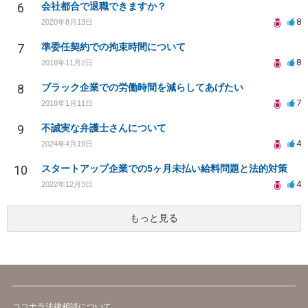
6
会社都合で退職できますか？
8
2020年8月13日
7
準委任契約での拘束時間について
8
2018年11月2日
8
ブラック企業での労働時間を減らしてあげたい
7
2018年1月11日
9
不誠実な弁護士さんについて
4
2024年4月19日
10
スタートアップ企業での5ヶ月未払い給料問題と法的対策
4
2022年12月3日
もっと見る
ココナラ法律相談について