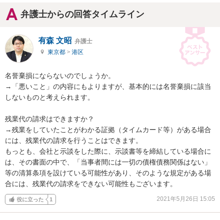
弁護士からの回答タイムライン
有森 文昭
弁護士
東京都
>
港区
名誉棄損にならないのでしょうか。

→「悪いこと」の内容にもよりますが、基本的には名誉棄損に該当
しないものと考えられます。

残業代の請求はできますか？

→残業をしていたことがわかる証拠（タイムカード等）がある場合
には、残業代の請求を行うことはできます。

もっとも、会社と示談をした際に、示談書等を締結している場合に
は、その書面の中で、「当事者間には一切の債権債務関係はない」
等の清算条項を設けている可能性があり、そのような規定がある場
合には、残業代の請求をできない可能性もございます。
2021年5月26日 15:05
役に立った
1