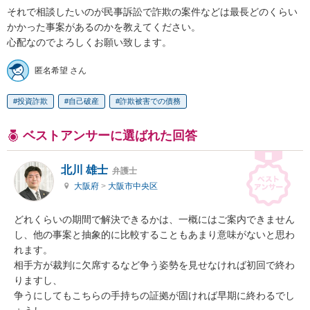
それで相談したいのが民事訴訟で詐欺の案件などは最長どのくらい
かかった事案があるのかを教えてください。

心配なのでよろしくお願い致します。
匿名希望 さん
投資詐欺
自己破産
詐欺被害での債務
ベストアンサーに選ばれた回答
北川 雄士
弁護士
大阪府
>
大阪市中央区
どれくらいの期間で解決できるかは、一概にはご案内できません
し、他の事案と抽象的に比較することもあまり意味がないと思わ
れます。

相手方が裁判に欠席するなど争う姿勢を見せなければ初回で終わ
りますし、

争うにしてもこちらの手持ちの証拠が固ければ早期に終わるでし