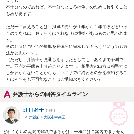
ょうし、

不十分なのであれば、不十分なところの争いのために長引くこと
もあり得ます。

ただ一つ言えることは、担当の先生が１年から１年半ほどといっ
たのであれば、おそらくはそれなりに根拠があるものと思われま
す。

その期間についての根拠を具体的に提示してもらうというのも方
法かと思います。

（ただし、弁護士が見通しを示したとしても、あくまで予測で
す。不測の事態も十分起こりえますし、相手方の出方は相手方に
しかわからないことからも、いつまでに終わるのかを確約するこ
とはそもそも不可能なことはご承知おきください）
弁護士からの回答タイムライン
北川 雄士
弁護士
大阪府
>
大阪市中央区
どれくらいの期間で解決できるかは、一概にはご案内できません