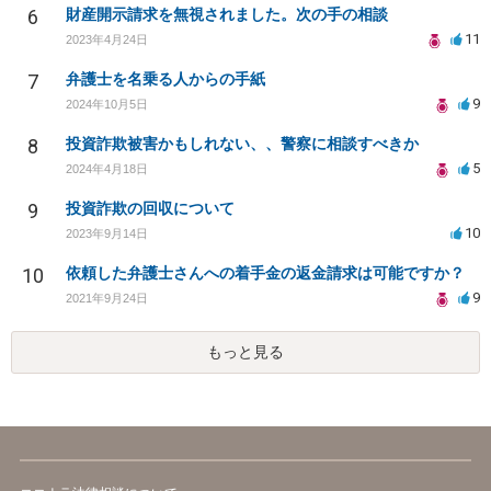
6
財産開示請求を無視されました。次の手の相談
11
2023年4月24日
7
弁護士を名乗る人からの手紙
9
2024年10月5日
8
投資詐欺被害かもしれない、、警察に相談すべきか
5
2024年4月18日
9
投資詐欺の回収について
10
2023年9月14日
10
依頼した弁護士さんへの着手金の返金請求は可能ですか？
9
2021年9月24日
もっと見る