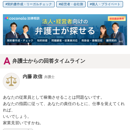
契約書作成・リーガルチェック
経営者・会社側
個人・プライベート
弁護士からの回答タイムライン
内藤 政信
弁護士
あなたの従業員として稼働させることは問題ないです。

あなたの指図に従って、あなたの責任のもとに、仕事を覚えてくれ
れば、

いいでしょう。

家業見習いですかね。