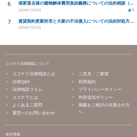
6
借家退去後の建物解体費用負担義務についての法的相談（補足説明修正）
1
2026年7月25日
7
賃貸契約更新拒否と大家の不法侵入についての法的対処方法は？
2026年7月27日
ココナラ法律相談について
ココナラ法律相談とは
ご意見・ご要望
法律Q&A
利用規約
法律相談コラム
プライバシーポリシー
ココナラとは
外部送信ポリシー
よくあるご質問
掲載をご検討の弁護士の方
へ
運営へのお問い合わせ
会社情報