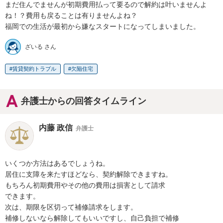
まだ住んでませんが初期費用払って要るので解約は叶いませんよ
ね！？費用も戻ることは有りませんよね？

福岡での生活が最初から嫌なスタートになってしまいました。
ざいる さん
賃貸契約トラブル
欠陥住宅
弁護士からの回答タイムライン
内藤 政信
弁護士
いくつか方法はあるでしょうね。

居住に支障を来たすほどなら、契約解除できますね。

もちろん初期費用やその他の費用は損害として請求

できます。

次は、期限を区切って補修請求をします。

補修しないなら解除してもいいですし、自己負担で補修
