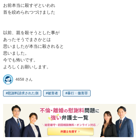
お前本当に殺すぞといわれ

首を絞められつづけました

以前、親を殺そうとした事が

あったそうでまさかとは

思いましたが本当に殺されると

思いました。

今でも怖いです。

よろしくお願いします。
4658 さん
慰謝料請求された側
被害者
暴行・傷害罪