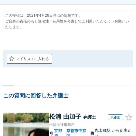
この投稿は、2021年4月28日時点の情報です。
ご自身の責任のもと適法性・有用性を考慮してご利用いただくようお願いい
たします。
マイリストに入れる
この質問に回答した弁護士
松浦 由加子
弁護士
京都府
松浦法律事務所
丸太町駅
から徒歩2
京都
京都市中京
|