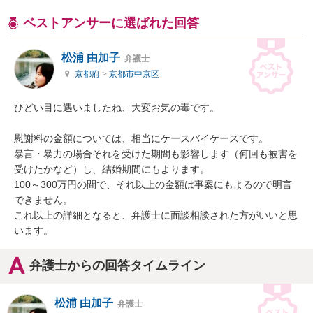
ベストアンサーに選ばれた回答
松浦 由加子
弁護士
京都府
>
京都市中京区
ひどい目に遇いましたね、大変お気の毒です。

慰謝料の金額については、相当にケースバイケースです。

暴言・暴力の場合それを受けた期間も影響します（何回も被害を
受けたかなど）し、結婚期間にもよります。

100～300万円の間で、それ以上の金額は事案にもよるので明言
できません。

これ以上の詳細となると、弁護士に面談相談された方がいいと思
います。
弁護士からの回答タイムライン
松浦 由加子
弁護士