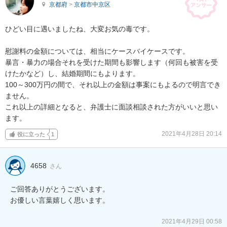
京都府
>
京都市中京区
ひどい目に遇いましたね、大変お気の毒です。

慰謝料の金額については、相当にケースバイケースです。

暴言・暴力の場合それを受けた期間も影響します（何回も被害を受
けたかなど）し、結婚期間にもよります。

100～300万円の間で、それ以上の金額は事案にもよるので明言でき
ません。

これ以上の詳細となると、弁護士に面談相談された方がいいと思い
ます。
2021年4月28日 20:14
役に立った
1
4658
さん
ご回答ありがとうございます。

お優しい言葉嬉しく思います。

2021年4月29日 00:58