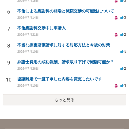
3
2026年7月15日
6
不倫による慰謝料の相場と減額交渉の可能性について
3
2026年7月14日
7
不倫慰謝料交渉中に車購入
2
2026年7月21日
8
不当な損害賠償請求に対する対応方法と今後の対策
5
2026年7月10日
9
弁護士費用の成功報酬、請求取り下げで減額可能か？
2
2026年7月26日
10
協議離婚で一度了承した内容を変更したいです
1
2026年7月10日
もっと見る