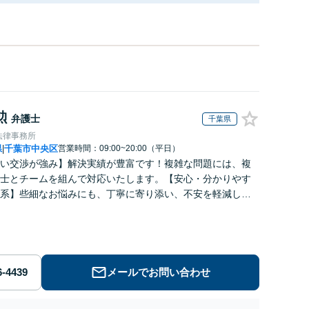
勲
弁護士
千葉県
法律事務所
県
千葉市中央区
営業時間：09:00~20:00（平日）
|
い交渉が強み】解決実績が豊富です！複雑な問題には、複
士とチームを組んで対応いたします。【安心・分かりやす
系】些細なお悩みにも、丁寧に寄り添い、不安を軽減しま
はお気軽にご相談ください。
メールでお問い合わせ