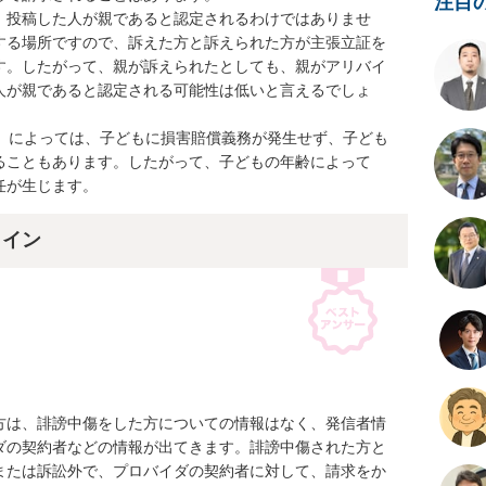
注目
、投稿した人が親であると認定されるわけではありませ
する場所ですので、訴えた方と訴えられた方が主張立証を
す。したがって、親が訴えられたとしても、親がアリバイ
人が親であると認定される可能性は低いと言えるでしょ
下）によっては、子どもに損害賠償義務が発生せず、子ども
ることもあります。したがって、子どもの年齢によって
任が生じます。
ライン
方は、誹謗中傷をした方についての情報はなく、発信者情
ダの契約者などの情報が出てきます。誹謗中傷された方と
または訴訟外で、プロバイダの契約者に対して、請求をか