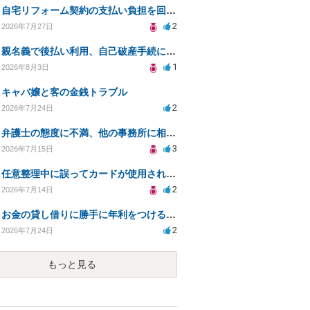
自宅リフォーム契約の支払い負担を回避する方法は？
2
2026年7月27日
親名義で後払い利用、自己破産手続に影響はあるか？
1
2026年8月3日
キャバ嬢と客の金銭トラブル
2
2026年7月24日
弁護士の態度に不満、他の事務所に相談すべきか？
3
2026年7月15日
任意整理中に誤ってカードが使用されてしまった
2
2026年7月14日
お金の貸し借りに勝手に年利をつけるのはどうなのか
2
2026年7月24日
もっと見る