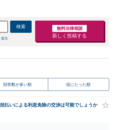
検索
無料法律相談
新しく投稿する
 違法
回答数が多い順
役にたった順
括払いによる利息免除の交渉は可能でしょうか