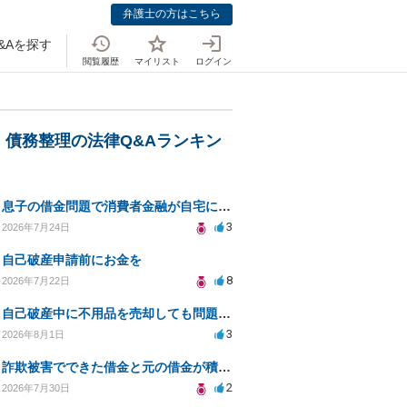
弁護士の方はこちら
&Aを探す
閲覧履歴
マイリスト
ログイン
・債務整理の法律Q&Aランキン
息子の借金問題で消費者金融が自宅にくるのをやめさせる方法はないですか？
3
2026年7月24日
自己破産申請前にお金を
8
2026年7月22日
自己破産中に不用品を売却しても問題ないか？
3
2026年8月1日
詐欺被害でできた借金と元の借金が積み重なり返済困難
2
2026年7月30日