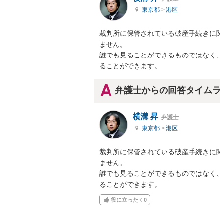
東京都
>
港区
裁判所に保管されている破産手続きに
ません。

誰でも見ることができるものではなく
ることができます。
弁護士からの回答タイム
横溝 昇
弁護士
東京都
>
港区
裁判所に保管されている破産手続きに
ません。

誰でも見ることができるものではなく
ることができます。
役に立った
0