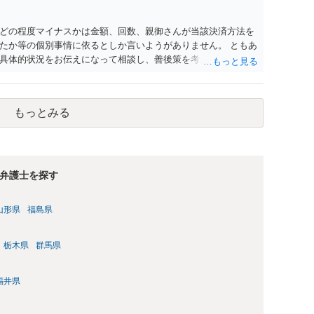
どの程度マイナスかは金額、回数、親御さんが当該決済方法を
たか等の個別事情に依るとしか言いようがありません。 ともあ
具体的状況をお伝えになって相談し、善後策を考えることをお
もっとみる
弁護士を探す
山形県
福島県
栃木県
群馬県
福井県