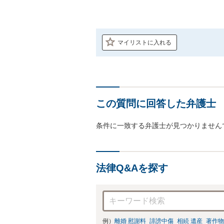
マイリストに入れる
この質問に回答した弁護士
条件に一致する弁護士が見つかりません
法律Q&Aを探す
例）
離婚 慰謝料
誹謗中傷
相続 遺産
著作物