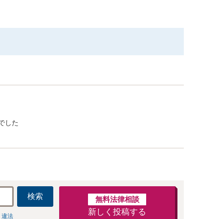
でした
検索
無料法律相談
新しく投稿する
 違法