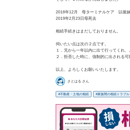
2018年12月　母ターミナルケア　以後妹
2019年2月23日母死去

相続手続きはまだしておりません。

伺いたい点は次の２点です。

１．兄から一年以内に出て行ってくれ、と
２．拒否した時に、強制的に出される可能性
さとはる さん
不動産・土地の相続
家族間の相続トラブル