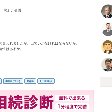
（私）が介護

言われましたが、出ていかなければならないか。

はあるか。

相続手続き
協議
介護施設