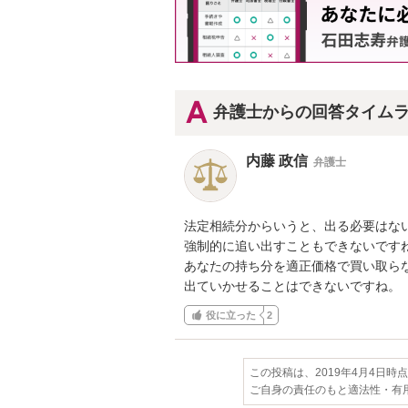
弁護士からの回答タイム
内藤 政信
弁護士
法定相続分からいうと、出る必要はない
強制的に追い出すこともできないですね
あなたの持ち分を適正価格で買い取らな
出ていかせることはできないですね。
役に立った
2
この投稿は、2019年4月4日時
ご自身の責任のもと適法性・有