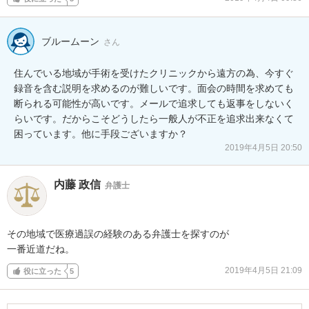
ブルームーン
さん
住んでいる地域が手術を受けたクリニックから遠方の為、今すぐ
録音を含む説明を求めるのが難しいです。面会の時間を求めても
断られる可能性が高いです。メールで追求しても返事をしないく
らいです。だからこそどうしたら一般人が不正を追求出来なくて
困っています。他に手段ございますか？
2019年4月5日 20:50
内藤 政信
弁護士
その地域で医療過誤の経験のある弁護士を探すのが

一番近道だね。
2019年4月5日 21:09
役に立った
5