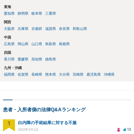
東海
愛知県
静岡県
岐阜県
三重県
関西
大阪府
兵庫県
京都府
滋賀県
奈良県
和歌山県
中国
広島県
岡山県
山口県
鳥取県
島根県
四国
香川県
愛媛県
高知県
徳島県
九州・沖縄
福岡県
佐賀県
長崎県
熊本県
大分県
宮崎県
鹿児島県
沖縄県
患者・入所者側の法律Q&Aランキング
1
白内障の手術結果に対する不服
13
2022年3月1日