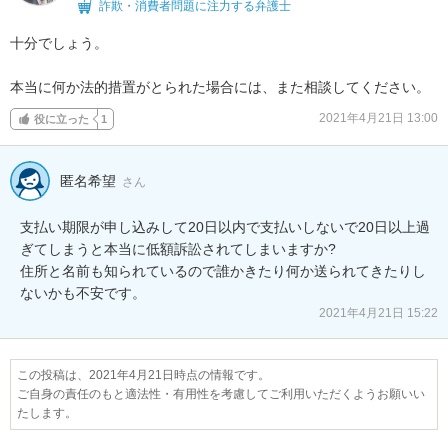
詐欺・消費者問題に注力する弁護士
十分でしょう。

本当に何か法的措置がとられた場合には、また相談してください。
2021年4月21日 13:00
役に立った
1
匿名希望
さん
支払い期限が申し込みして20日以内で支払いしないで20日以上過
ぎてしまうと本当に低額訴訟されてしまいますか?

住所と名前も知られているので誰かきたり何か送られてきたりし
ないかも不安です。
2021年4月21日 15:22
この投稿は、2021年4月21日時点の情報です。
ご自身の責任のもと適法性・有用性を考慮してご利用いただくようお願いい
たします。