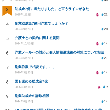
3
助成金7億に当たりました。と言うラインがきた
22
2025年1月2日
4
副業助成金7億円詐欺でしょうか？
28
2024年9月23日
5
弁護士との契約に関する質問
14
2024年10月18日
6
詐欺メールへの対応と個人情報漏洩後の対策について相談
23
2024年6月20日
7
副業詐欺で相談です、、、
14
2020年3月23日
8
国も認める助成金7億
9
2025年4月18日
9
副業助成金の詐欺相談
14
2024年8月15日