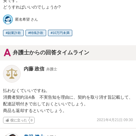
安です。

どうすればいいのでしょうか?
匿名希望 さん
副業詐欺
特殊詐欺
10万円未満
弁護士からの回答タイムライン
内藤 政信
弁護士
払わなくていいですね。

消費者契約法4条　不実告知を理由に、契約を取り消す旨記載して、

配達証明付きで出しておくといいでしょう。

商品も返却するといいでしょう。
2021年4月21日 09:30
役に立った
0