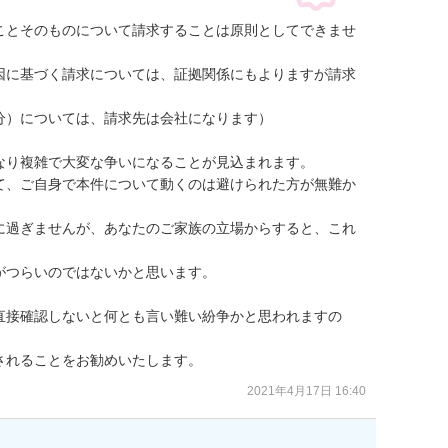
ことそのものについて請求することは原則としてできませ
因に基づく請求については、証拠関係にもよりますが請求
）については、請求先は会社になります）

り複雑で大変な争いになることが見込まれます。

て、ご自身で本件について動くのは避けられた方が無難か
に過ぎませんが、あなたのご家族の立場からすると、これ
つらいのではないかと思います。

直接確認しないと何とも言い難い紛争かと思われますの
されることをお勧めいたします。
2021年4月17日 16:40