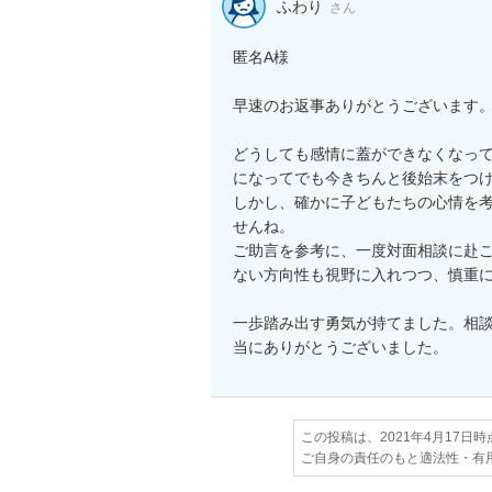
ふわり
さん
匿名A様

早速のお返事ありがとうございます。
どうしても感情に蓋ができなくなっ
になってでも今きちんと後始末をつけ
しかし、確かに子どもたちの心情を考
せんね。

ご助言を参考に、一度対面相談に赴
ない方向性も視野に入れつつ、慎重に
一歩踏み出す勇気が持てました。相
当にありがとうございました。
この投稿は、2021年4月17日
ご自身の責任のもと適法性・有