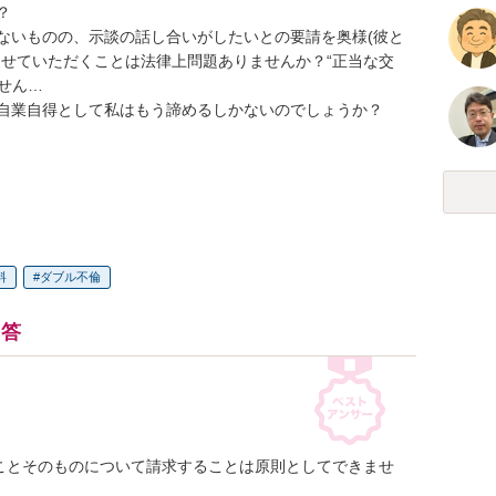


ないものの、示談の話し合いがしたいとの要請を奥様(彼と
させていただくことは法律上問題ありませんか？“正当な交
ん…

業自得として私はもう諦めるしかないのでしょうか？

料
ダブル不倫
回答
ことそのものについて請求することは原則としてできませ