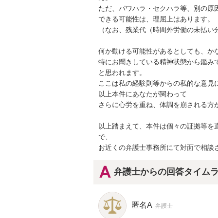
ただ、パワハラ・セクハラ等、別の原
できる可能性は、理屈上はあります。

（なお、残業代（時間外労働の未払い分
何か動ける可能性があるとしても、かな
特にお聞きしている精神状態から鑑み
と思われます。

ここは私の経験則等からの私的な意見
以上本件にあなたが関わって

さらに心労を重ね、体調を崩される方が
以上踏まえて、本件は個々の証拠等を
で、

お近くの弁護士事務所にて対面で相談
弁護士からの回答タイム
匿名A
弁護士