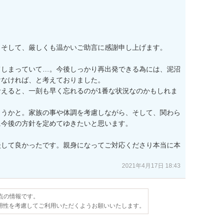
そして、厳しくも温かいご助言に感謝申し上げます。

てしまっていて…。今後しっかり再出発できる為には、泥沼
なければ、と考えておりました。

えると、一刻も早く忘れるのが1番な状況なのかもしれま
こうかと。家族の事や体調を考慮しながら、そして、関わら
今後の方針を定めてゆきたいと思います。

談して良かったです。親身になってご対応くださり本当に本
2021年4月17日 18:43
時点の情報です。
用性を考慮してご利用いただくようお願いいたします。