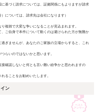
因に基づく請求については、証拠関係にもよりますが請求
）については、請求先は会社になります）

り複雑で大変な争いになることが見込まれます。

て、ご自身で本件について動くのは避けられた方が無難か
に過ぎませんが、あなたのご家族の立場からすると、これ
つらいのではないかと思います。

直接確認しないと何とも言い難い紛争かと思われますの
されることをお勧めいたします。
ライン