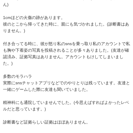
ん)

1cmほどの火傷の跡があります。

彼のとこから帰ってきた時に、親にも気づかれました。(診断書はあ
りません。)

付き合ってる時に、彼が怒り私のsnsを乗っ取り私のアカウントで私
も胸や下着姿の写真を投稿されることが多々ありました。(友達が確
認済み、証拠写真はありません。アカウントもけしてしまいまし
た。)

多数のモラハラ

実際にsnsチャットアプリなどでのやりとりは残っています。友達と
一緒にゲームした際に友達も聞いていました。

精神科にも通院していませんでした。(今思えばすればよかったレベ
ルだと思っています。)

診断書など証拠らしい証拠はほぼありません。
