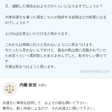
又、減額した場合おおよそどのくらいになりますでしょうか？

大体弁護士を雇った場合こちらが負担する金額はどの程度になる
のでしょうか？

よければお答えいただけると助かります。

これからは簡単に払うと言わないようにに気をつけます。

今だったら言わないんですけど、過去の私は彼に洗脳されていた
ため言うという選択肢しかありませんでした。恥ずかしい限りで
す。

今後は気をつけようと思います。
2021年4月16日 12:10
内藤 政信
弁護士
弁護士に事情を説明して、およその額を聞いて下さい。

費用も、動く内容によるので、その弁護士に聞いて下さい。