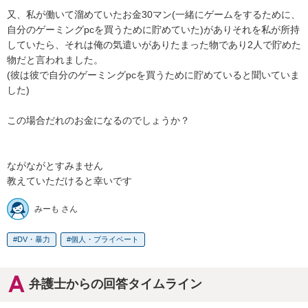
又、私が働いて溜めていたお金30マン(一緒にゲームをするために、
自分のゲーミングpcを買うために貯めていた)がありそれを私が所持
していたら、それは俺の気遣いがありたまった物であり2人で貯めた
物だと言われました。

(彼は彼で自分のゲーミングpcを買うために貯めていると聞いていま
した)

この場合だれのお金になるのでしょうか？

ながながとすみません

教えていただけると幸いです
みーも さん
DV・暴力
個人・プライベート
弁護士からの回答タイムライン