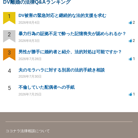
DV離婚の法律Q&Aランキング
1
DV被害の緊急対応と継続的な法的支援を求む
2
2026年8月4日
2
暴力行為の証拠不足で酔った記憶喪失が認められるか？
2
2026年8月3日
3
男性が勝手に婚約者と紹介、法的対処は可能ですか？
1
2026年7月28日
4
夫のモラハラに対する別居の法的手続き相談
2026年7月30日
5
不倫していた配偶者への手紙
1
2026年7月25日
ココナラ法律相談について