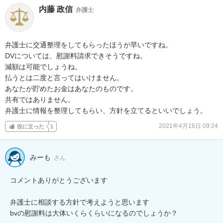
内藤 政信
弁護士
弁護士に交通整理をしてもらったほうが早いですね。

DVについては、慰謝料請求できそうですね。

減額は可能でしょうね。

払うとは二度と言ってはいけません。

あなたが貯めたお金はあなたのものです。

共有ではありません。

弁護士に情報を整理してもらい、方針を立てるといいでしょう。
2021年4月16日 09:24
役に立った
1
みーも
さん
コメントありがとうございます

弁護士に相談する方針で考えようと思います

bvの慰謝料は大体いくらくらいになるのでしょうか？
