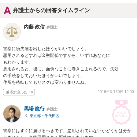
弁護士からの回答タイムライン
内藤 政信
弁護士
警察に紛失届を出したほうがいいでしょう。

悪用されるとすれば金融関係ですから、いずれあなたに

もわかります。

悪用されると、後に、面倒なことに巻きこまれるので、失効

の手続をしておいたほうがいいでしょう。

住所を移転してもリスクは変わりませんね。
2019年3月30日 12:00
役に立った
8
馬場 龍行
弁護士
東京都
>
千代田区
警察にはすぐに届けるべきです。悪用されていないかどうかは分か