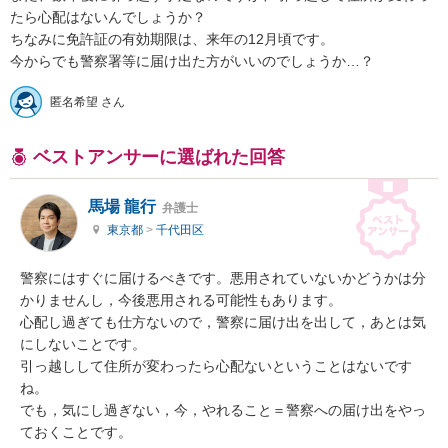
たら心配はないんでしょうか？

ちなみに免許証の有効期限は、来年の12月頃です。

今からでも警察署等に届け出た方がいいのでしょうか…？
匿名希望 さん
ベストアンサーに選ばれた回答
馬場 龍行
弁護士
東京都
>
千代田区
警察にはすぐに届けるべきです。悪用されていないかどうかは分
かりませんし，今後悪用される可能性もあります。

心配し過ぎても仕方ないので，警察に届け出を出して，あとは気
にしないことです。

引っ越しして住所が変わったら心配ないということはないです
ね。

でも，気にし過ぎない，今，やれること＝警察への届け出をやっ
ておくことです。