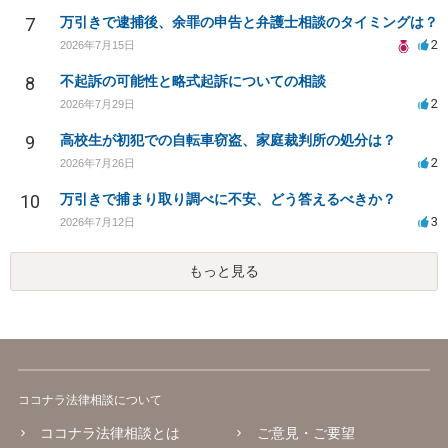
7
万引きで逮捕後、余罪の申告と弁護士相談のタイミングは？
2
2026年7月15日
8
不起訴の可能性と略式起訴についての相談
2
2026年7月29日
9
高校生が初犯での自転車窃盗、家庭裁判所の処分は？
2
2026年7月26日
10
万引きで捕まり取り調べに不安、どう答えるべきか？
3
2026年7月12日
もっと見る
ココナラ法律相談について
ココナラ法律相談とは
ご意見・ご要望