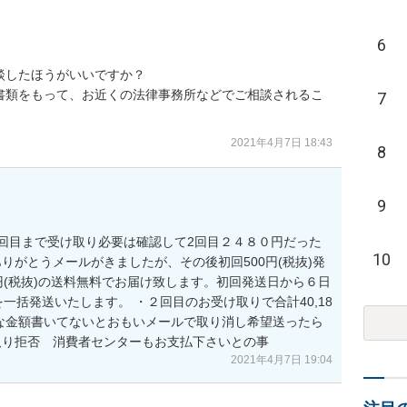
6
したほうがいいですか？

書類をもって、お近くの法律事務所などでご相談されるこ
7
2021年4月7日 18:43
8
9
回目まで受け取り必要は確認して2回目２４８０円だった
10
りがとうメールがきましたが、その後初回500円(税抜)発
0円(税抜)の送料無料でお届け致します。初回発送日から６日
一括発送いたします。 ・２回目のお受け取りで合計40,18
んな金額書いてないとおもいメールで取り消し希望送ったら
取り拒否　消費者センターもお支払下さいとの事
2021年4月7日 19:04