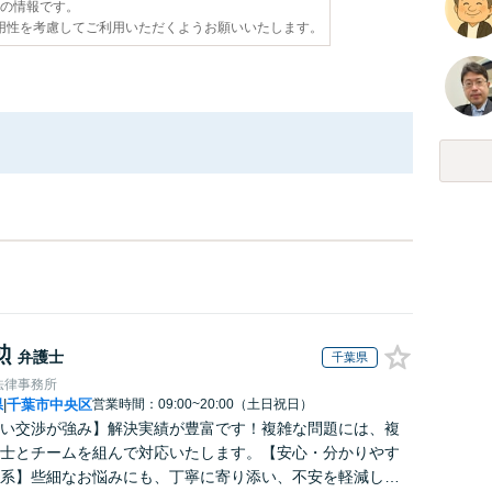
点の情報です。
用性を考慮してご利用いただくようお願いいたします。
勲
弁護士
千葉県
法律事務所
県
千葉市中央区
営業時間：09:00~20:00（土日祝日）
|
い交渉が強み】解決実績が豊富です！複雑な問題には、複
士とチームを組んで対応いたします。【安心・分かりやす
系】些細なお悩みにも、丁寧に寄り添い、不安を軽減しま