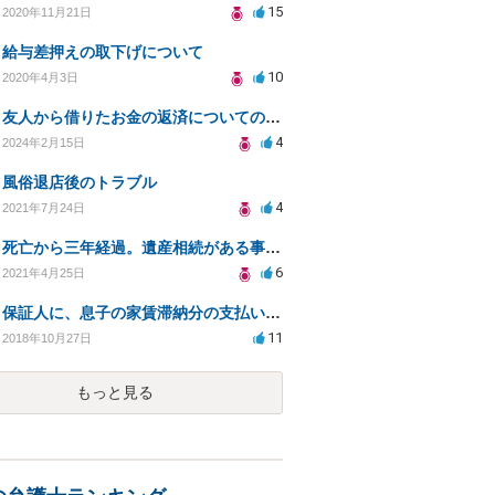
15
2020年11月21日
給与差押えの取下げについて
10
2020年4月3日
友人から借りたお金の返済についての問題について
4
2024年2月15日
風俗退店後のトラブル
4
2021年7月24日
死亡から三年経過。遺産相続がある事を最近しりましたが放棄できますでしょうか？
6
2021年4月25日
保証人に、息子の家賃滞納分の支払い義務がありますか？
11
2018年10月27日
もっと見る