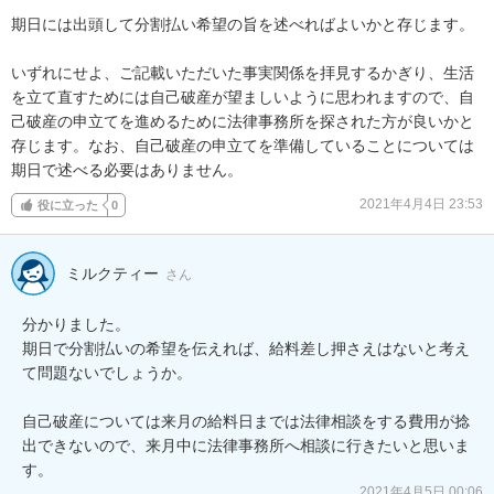
期日には出頭して分割払い希望の旨を述べればよいかと存じます。

いずれにせよ、ご記載いただいた事実関係を拝見するかぎり、生活
を立て直すためには自己破産が望ましいように思われますので、自
己破産の申立てを進めるために法律事務所を探された方が良いかと
存じます。なお、自己破産の申立てを準備していることについては
期日で述べる必要はありません。
2021年4月4日 23:53
役に立った
0
ミルクティー
さん
分かりました。

期日で分割払いの希望を伝えれば、給料差し押さえはないと考え
て問題ないでしょうか。

自己破産については来月の給料日までは法律相談をする費用が捻
出できないので、来月中に法律事務所へ相談に行きたいと思いま
す。
2021年4月5日 00:06