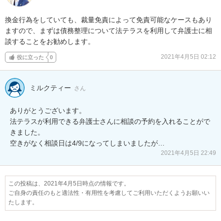
換金行為をしていても、裁量免責によって免責可能なケースもあり
ますので、まずは債務整理について法テラスを利用して弁護士に相
談することをお勧めします。
2021年4月5日 02:12
役に立った
0
ミルクティー
さん
ありがとうございます。

法テラスが利用できる弁護士さんに相談の予約を入れることがで
きました。

空きがなく相談日は4/9になってしまいましたが…
2021年4月5日 22:49
この投稿は、2021年4月5日時点の情報です。
ご自身の責任のもと適法性・有用性を考慮してご利用いただくようお願いい
たします。