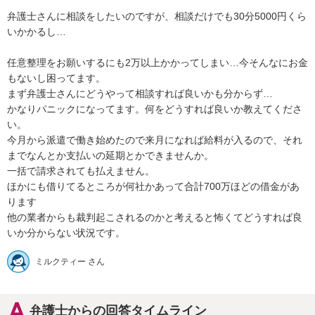
弁護士さんに相談をしたいのですが、相談だけでも30分5000円くら
いかかるし…

任意整理をお願いするにも2万以上かかってしまい…今そんなにお金
もないし困ってます。

まず弁護士さんにどうやって相談すれば良いかも分からず…

かなりパニックになってます。何をどうすれば良いか教えてくださ
い。

今月から派遣で働き始めたので来月になれば給料が入るので、それ
までなんとか支払いの延期とかできませんか。

一括で請求されても払えません。

ほかにも借りてるところが何社かあって合計700万ほどの借金があ
ります

他の業者からも裁判起こされるのかと考えると怖くてどうすれば良
いか分からない状況です。
ミルクティー さん
弁護士からの回答タイムライン