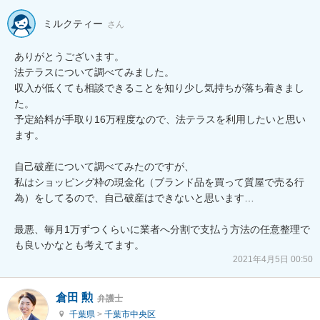
ミルクティー
さん
ありがとうございます。

法テラスについて調べてみました。

収入が低くても相談できることを知り少し気持ちが落ち着きまし
た。

予定給料が手取り16万程度なので、法テラスを利用したいと思い
ます。

自己破産について調べてみたのですが、

私はショッピング枠の現金化（ブランド品を買って質屋で売る行
為）をしてるので、自己破産はできないと思います…

最悪、毎月1万ずつくらいに業者へ分割で支払う方法の任意整理で
も良いかなとも考えてます。
2021年4月5日 00:50
倉田 勲
弁護士
千葉県
>
千葉市中央区