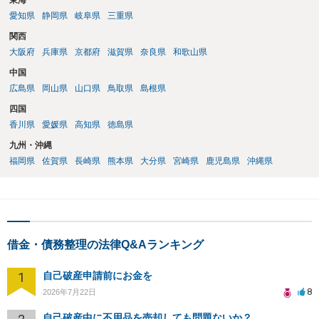
東海
愛知県
静岡県
岐阜県
三重県
関西
大阪府
兵庫県
京都府
滋賀県
奈良県
和歌山県
中国
広島県
岡山県
山口県
鳥取県
島根県
四国
香川県
愛媛県
高知県
徳島県
九州・沖縄
福岡県
佐賀県
長崎県
熊本県
大分県
宮崎県
鹿児島県
沖縄県
借金・債務整理の法律Q&Aランキング
1
自己破産申請前にお金を
8
2026年7月22日
自己破産中に不用品を売却しても問題ないか？