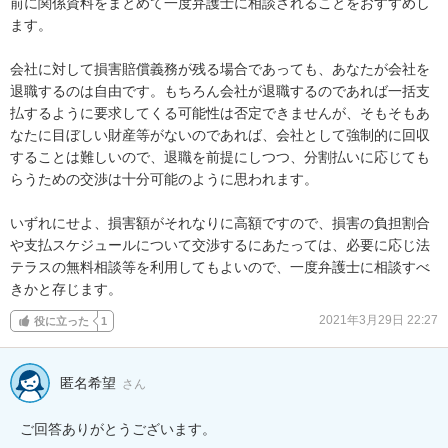
前に関係資料をまとめて一度弁護士に相談されることをおすすめし
ます。

会社に対して損害賠償義務が残る場合であっても、あなたが会社を
退職するのは自由です。もちろん会社が退職するのであれば一括支
払するように要求してくる可能性は否定できませんが、そもそもあ
なたに目ぼしい財産等がないのであれば、会社として強制的に回収
することは難しいので、退職を前提にしつつ、分割払いに応じても
らうための交渉は十分可能のように思われます。

いずれにせよ、損害額がそれなりに高額ですので、損害の負担割合
や支払スケジュールについて交渉するにあたっては、必要に応じ法
テラスの無料相談等を利用してもよいので、一度弁護士に相談すべ
きかと存じます。
2021年3月29日 22:27
役に立った
1
匿名希望
さん
ご回答ありがとうございます。
