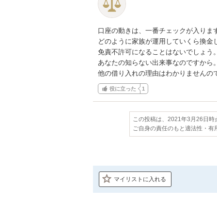
口座の動きは、一番チェックが入ります
どのように家族が運用していくら換金し
免責不許可になることはないでしょう。
あなたの知らない出来事なのですから。
他の借り入れの理由はわかりませんの
役に立った
1
この投稿は、2021年3月26日
ご自身の責任のもと適法性・有
マイリストに入れる