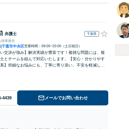
勲
弁護士
千葉県
法律事務所
県
千葉市中央区
営業時間：09:00~20:00（土日祝日）
|
い交渉が強み】解決実績が豊富です！複雑な問題には、複
士とチームを組んで対応いたします。【安心・分かりやす
系】些細なお悩みにも、丁寧に寄り添い、不安を軽減しま
はお気軽にご相談ください。
メールでお問い合わせ