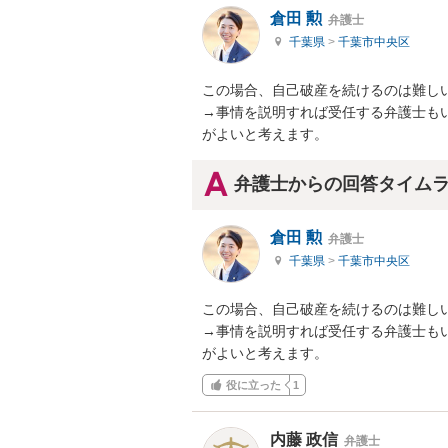
倉田 勲
弁護士
千葉県
>
千葉市中央区
この場合、自己破産を続けるのは難しい
→事情を説明すれば受任する弁護士も
がよいと考えます。
弁護士からの回答タイム
倉田 勲
弁護士
千葉県
>
千葉市中央区
この場合、自己破産を続けるのは難しい
→事情を説明すれば受任する弁護士も
がよいと考えます。
役に立った
1
内藤 政信
弁護士