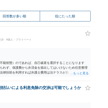
回答数が多い順
役にたった順
交渉
#個人・プライベート
不能状態）のであれば、自己破産を選択することになります
られず、保護費から弁済金を捻出してはいけないため任意整理
法律扶助を利用すれば弁護士費用は法テラスが負担し、裁判所
め、弁護士へ自己破産を任せれば解決します。
括払いによる利息免除の交渉は可能でしょうか