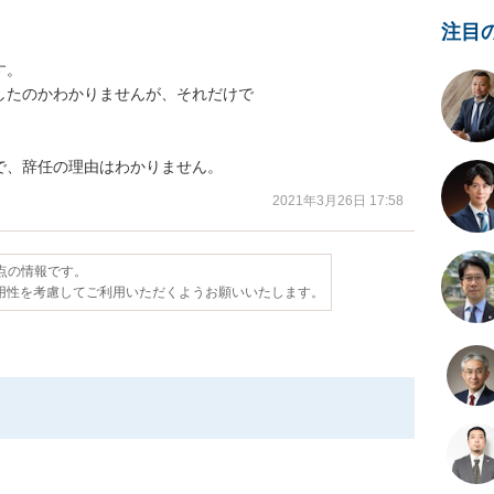
注目
。

たのかわかりませんが、それだけで





で、辞任の理由はわかりません。
2021年3月26日 17:58
時点の情報です。
用性を考慮してご利用いただくようお願いいたします。