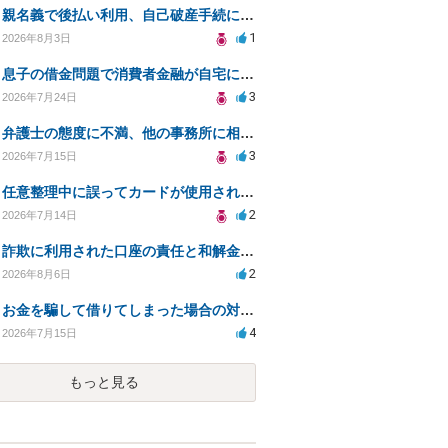
親名義で後払い利用、自己破産手続に影響はあるか？
1
2026年8月3日
息子の借金問題で消費者金融が自宅にくるのをやめさせる方法はないですか？
3
2026年7月24日
弁護士の態度に不満、他の事務所に相談すべきか？
3
2026年7月15日
任意整理中に誤ってカードが使用されてしまった
2
2026年7月14日
詐欺に利用された口座の責任と和解金の相談について
2
2026年8月6日
お金を騙して借りてしまった場合の対処法と今後の対応策
4
2026年7月15日
もっと見る