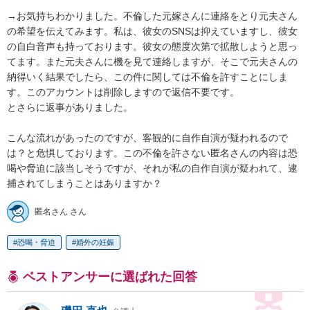
→お気持ちわかりました。不倫した元嫁さんに連絡をとり元夫さん
の希望を伝えてみます。私は、彼女のSNSは抑えていますし、彼女
の自白音声も持っております。彼女の態度次第で拡散しようと思っ
てます。また元夫さんに機を見て連絡しますが、そこで元夫さんの
納得いく結果でしたら、この件に関しては不倫を許すことにしま
す。このアカウントは削除しますので返信不要です。

とさらに返事がありました。

こんな流れがあったのですが、客観的に自作自演が疑われるので
は？と危惧しております。この不倫を許さない匿名さんの内容は恐
喝や脅迫に該当しそうですが、それが私の自作自演が疑われて、逮
匿名さん さん
恐喝・脅迫
婚外の妊娠
ベストアンサーに選ばれた回答