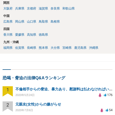
関西
大阪府
兵庫県
京都府
滋賀県
奈良県
和歌山県
中国
広島県
岡山県
山口県
鳥取県
島根県
四国
香川県
愛媛県
高知県
徳島県
九州・沖縄
福岡県
佐賀県
長崎県
熊本県
大分県
宮崎県
鹿児島県
沖縄県
恐喝・脅迫の法律Q&Aランキング
1
不倫相手からの脅迫、暴力あり、慰謝料は払わなければいけませんか
176
2020年5月24日
2
元親友(女性)からの嫌がらせ
54
2020年7月6日