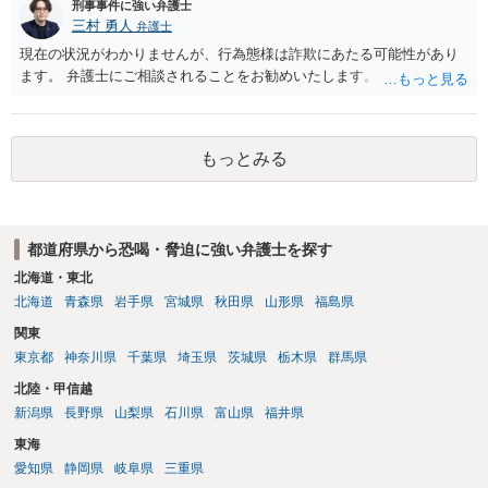
刑事事件に強い弁護士
三村 勇人
弁護士
現在の状況がわかりませんが、行為態様は詐欺にあたる可能性があり
ます。 弁護士にご相談されることをお勧めいたします。
もっとみる
都道府県から恐喝・脅迫に強い弁護士を探す
北海道・東北
北海道
青森県
岩手県
宮城県
秋田県
山形県
福島県
関東
東京都
神奈川県
千葉県
埼玉県
茨城県
栃木県
群馬県
北陸・甲信越
新潟県
長野県
山梨県
石川県
富山県
福井県
東海
愛知県
静岡県
岐阜県
三重県