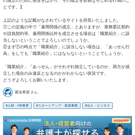
の成立のために便宜をはかり、その成立を容易ならしめる行為のこ
とです。】

上記のような記載がなされているサイトを拝見いたしました。

①この定義の中で「雇用関係の成立」とありますが、業務委託契約
や請負契約等、雇用関係以外を成立させる場合は「職業紹介」に該
当しないということでよろしいのでしょうか。

②まず①の時点で「職業紹介」に該当しない場合は、「あっせん行
為」をしても「職業紹介」にはならないということでしょうか。

「職業紹介」「あっせん」がそれぞれ独立しているのか、両方が成
立した場合のみ違反となるのかがわからない状況です。

匿名希望 さん
人材・HR業界
スタートアップ・新規事業
法人・ビジネス