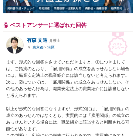
ベストアンサーに選ばれた回答
有森 文昭
弁護士
東京都
>
港区
まず、形式的な回答をさせていただきますと、①につきまして
は、ご指摘のとおり、「雇用関係」の成立をあっせんしない場合
には、職業安定法上の職業紹介には該当しないと考えられます。

次に、②については、「雇用関係」の成立をあっせんしない、そ
の他のあっせん行為は、職業安定法上の職業紹介には該当しない
と考えられます。

以上が形式的な回答になりますが、形式的には、「雇用関係」の
成立のあっせんではなくとも、実質的には「雇用関係」の成立の
あっせんといえる場合には、職業紹介に該当すると判断される可
能性があります。

この判断は、広範にかつ厳格に行われるので、実質的にみても、