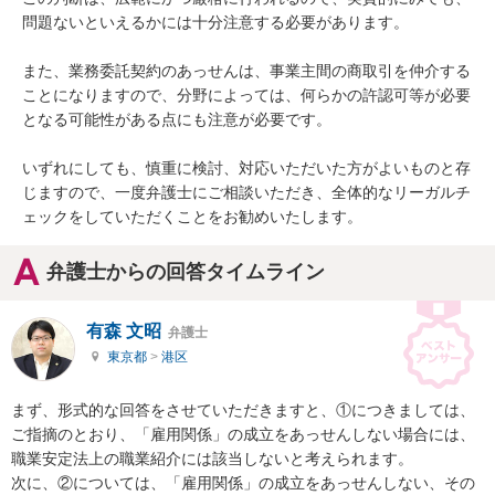
問題ないといえるかには十分注意する必要があります。

また、業務委託契約のあっせんは、事業主間の商取引を仲介する
ことになりますので、分野によっては、何らかの許認可等が必要
となる可能性がある点にも注意が必要です。

いずれにしても、慎重に検討、対応いただいた方がよいものと存
じますので、一度弁護士にご相談いただき、全体的なリーガルチ
ェックをしていただくことをお勧めいたします。
弁護士からの回答タイムライン
有森 文昭
弁護士
東京都
>
港区
まず、形式的な回答をさせていただきますと、①につきましては、
ご指摘のとおり、「雇用関係」の成立をあっせんしない場合には、
職業安定法上の職業紹介には該当しないと考えられます。

次に、②については、「雇用関係」の成立をあっせんしない、その