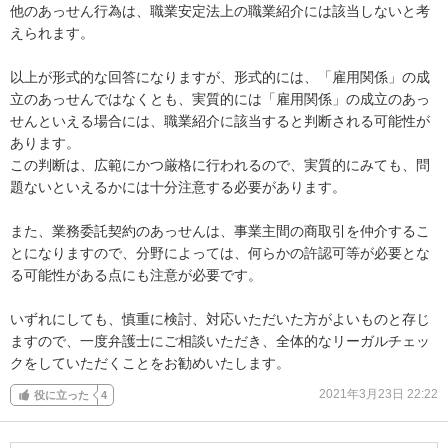
他のあっせん行為は、職業安定法上の職業紹介には該当しないと考
えられます。

以上が形式的な回答になりますが、形式的には、「雇用関係」の成
立のあっせんではなくとも、実質的には「雇用関係」の成立のあっ
せんといえる場合には、職業紹介に該当すると判断される可能性が
あります。

この判断は、広範にかつ厳格に行われるので、実質的にみても、問
題ないといえるかには十分注意する必要があります。

また、業務委託契約のあっせんは、事業主間の商取引を仲介するこ
とになりますので、分野によっては、何らかの許認可等が必要とな
る可能性がある点にも注意が必要です。

いずれにしても、慎重に検討、対応いただいた方がよいものと存じ
ますので、一度弁護士にご相談いただき、全体的なリーガルチェッ
クをしていただくことをお勧めいたします。
2021年3月23日 22:22
役に立った
4