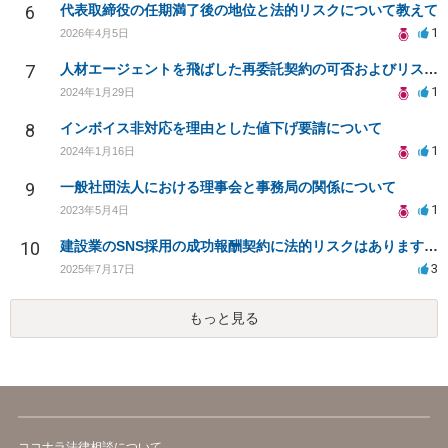
6
代表取締役の任期満了後の地位と法的リスクについて教えて
1
2026年4月5日
7
人材エージェントを飛ばした再委託契約の可否およびリスクについて
1
2024年1月29日
8
インボイス非対応を理由とした値下げ要請について
1
2024年1月16日
9
一般社団法人における理事会と事務局の関係について
1
2023年5月4日
10
建設業のSNS採用の成功報酬契約に法的リスクはありますか？
3
2025年7月17日
もっと見る
ココナラ法律相談について