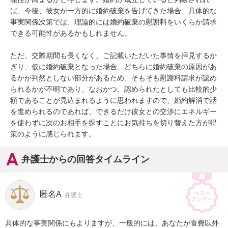
ば、今後、彼女が一方的に婚約破棄を告げてきた場合、具体的な
事実関係次第では、理論的には婚約破棄の慰謝料をいくらか請求
できる可能性があるかもしれません。

ただ、交際期間も長くなく、ご記載いただいた事情を拝見するか
ぎり、仮に婚約破棄となった場合、どちらに婚約破棄の原因があ
るかが判然としない部分があるため、そもそも慰謝料請求が認め
られるかが不明であり、なおかつ、認められたとしても比較的少
額であることが見込まれるように思われますので、婚約解消で話
を進められるのであれば、できるだけ彼女との交渉にエネルギー
を使わずに次のお相手を探すことにお気持ちを切り替えた方が得
策のように感じられます。
弁護士からの回答タイムライン
匿名A
弁護士
具体的な事実関係にもよりますが、一般的には、あなたが食費以外