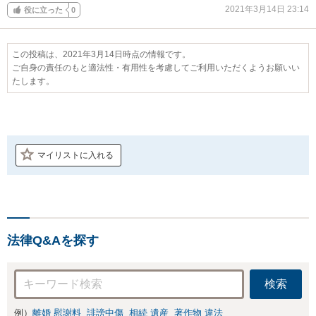
2021年3月14日 23:14
役に立った
0
この投稿は、2021年3月14日時点の情報です。
ご自身の責任のもと適法性・有用性を考慮してご利用いただくようお願いい
たします。
マイリストに入れる
法律Q&Aを探す
検索
例）
離婚 慰謝料
誹謗中傷
相続 遺産
著作物 違法