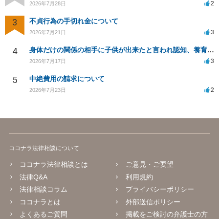
2
2026年7月28日
3
不貞行為の手切れ金について
3
2026年7月21日
4
身体だけの関係の相手に子供が出来たと言われ認知、養育費を要求されているが自身の子供か分からない
3
2026年7月17日
5
中絶費用の請求について
2
2026年7月23日
ココナラ法律相談について
ココナラ法律相談とは
ご意見・ご要望
法律Q&A
利用規約
法律相談コラム
プライバシーポリシー
ココナラとは
外部送信ポリシー
よくあるご質問
掲載をご検討の弁護士の方