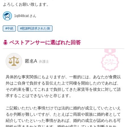
1q848cat さん
中絶
慰謝料請求された側
ベストアンサーに選ばれた回答
匿名A
弁護士
具体的な事実関係にもよりますが、一般的には、あなたが食費以
外はご自身で負担する旨伝えた上で同棲を開始したのであれば、
その約束を覆してこれまで負担してきた家賃等を彼女に対して請
求することはできないかと存じます。

ご記載いただいた事情だけでは法的に婚約が成立していたといえ
るか判断が難しいですが、たとえばご両親や親族に婚約者として
紹介していたといった事情があれば、婚約の成立が認められる可
能性が高まるかと存じます。婚約が成立していると判断されれ