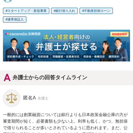
スタートアップ・新規事業
銀行借り入れ
不動産担保ローン
連帯保証人
弁護士からの回答タイムライン
匿名A
弁護士
一般的には創業融資については銀行よりも日本政策金融公庫の方が
審査期間が短く、必要書類も少ない上、利率も低く、かつ、無担保
で借りられることが多いとされているように思われます。まだ、公