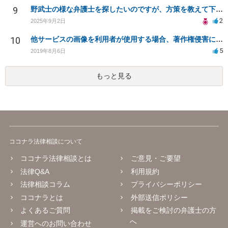
9
野武士の様な弁護士を探したいのですが、方策を教えて下さい。
2
2025年9月2日
10
他サービスの画像を利用者が使用する場合、著作権侵害にならないでしょうか。（利用規約作成者を探してます
5
2019年8月6日
もっと見る
ココナラ法律相談について
ココナラ法律相談とは
ご意見・ご要望
法律Q&A
利用規約
法律相談コラム
プライバシーポリシー
ココナラとは
外部送信ポリシー
よくあるご質問
掲載をご検討の弁護士の方
へ
運営へのお問い合わせ