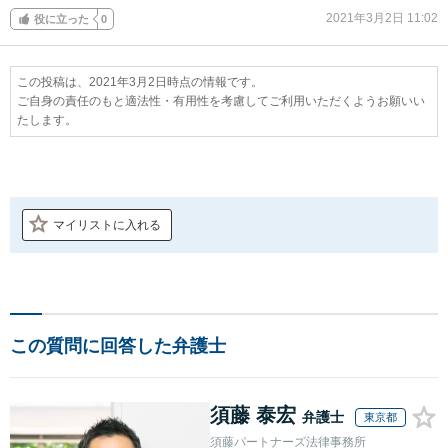
2021年3月2日 11:02
役に立った
0
この投稿は、2021年3月2日時点の情報です。
ご自身の責任のもと適法性・有用性を考慮してご利用いただくようお願いい
たします。
マイリストに入れる
この質問に回答した弁護士
須藤 泰宏
弁護士
東京都
須藤パートナーズ法律事務所