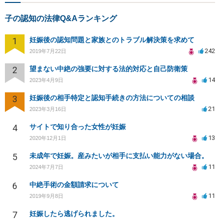
子の認知の法律Q&Aランキング
1
妊娠後の認知問題と家族とのトラブル解決策を求めて
242
2019年7月22日
2
望まない中絶の強要に対する法的対応と自己防衛策
14
2023年4月9日
3
妊娠後の相手特定と認知手続きの方法についての相談
21
2023年3月16日
4
サイトで知り合った女性が妊娠
13
2020年12月1日
5
未成年で妊娠。産みたいが相手に支払い能力がない場合。
11
2024年7月7日
6
中絶手術の金額請求について
11
2019年9月8日
7
妊娠したら逃げられました。