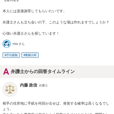
本人には直接謝罪してもらいたいです。

弁護士さんも立ち会いの下、このような場は作れますでしょうか？

risa さん
子の認知
産婦人科
弁護士からの回答タイムライン
内藤 政信
弁護士
相手の住所地に手紙を何回か出せば、発覚する確率は高くなるでし
ょう。
