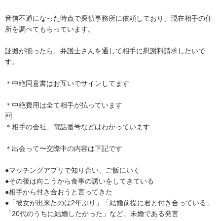
音信不通になった時点で探偵事務所に依頼しており、現在相手の住
所を調べてもらっています。

証拠が揃ったら、弁護士さんを通して相手に慰謝料請求したいで
す。

＊中絶同意書はお互いでサインしてます

＊中絶費用は全て相手が払っています



＊相手の会社、電話番号などはわかっています

＊出会って〜交際中の内容は下記です

●マッチングアプリで知り合い、ご飯にいく

●その後は向こうから食事の誘いをしてきている

●相手から付き合おうと言ってきた

●「彼女が出来たのは2年ぶり」「結婚前提に君と付き合っている」
「20代のうちに結婚したかった」など、未婚である発言
