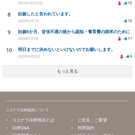
12
2021年12月11日
8
妊娠したと言われています。
13
2020年1月7日
9
妊娠5か月、音信不通の彼から認知・養育費の請求のために
11
2024年7月3日
10
明日までに決めないといけないのでお願いします。
6
2022年3月11日
もっと見る
ココナラ法律相談について
ココナラ法律相談とは
ご意見・ご要望
法律Q&A
利用規約