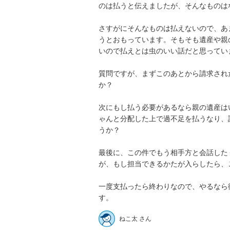
のは払うと伝えましたが、そんなものはな
さすがにそんなものは払えないので、あ
うとおもっています。そもそも遺産や親
いので払えとは虫のいい話だと思っています
質問ですが、まずこのあとから請求され
か？

次にもし払う必要があるなら親の遺産は
ゃんと分配した上で過不足を払うなり、
うか？

最後に、この件でもう相手方と会話した
が、もし担当できるかたが入らしたら、ご
一度支払ったら終わりなので、やるなら
す。
ねこ太 さん