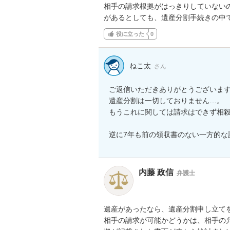
相手の請求根拠がはっきりしていないの
があるとしても、遺産分割手続きの中
役に立った
0
ねこ太
さん
ご返信いただきありがとうございます
遺産分割は一切しておりません…。

もうこれに関しては請求はできず相殺
逆に7年も前の領収書のない一方的な
内藤 政信
弁護士
遺産があったなら、遺産分割申し立てを
相手の請求が可能かどうかは、相手の弁