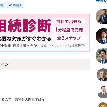
注目
調停
介護施設
ライン
るので、遺留分の問題ではな
