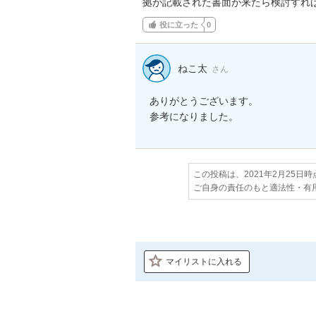
拠が記載された書面が来たら検討すれ
役に立った
0
ねこ太
さん
ありがとうございます。

参考になりました。
この投稿は、2021年2月25日
ご自身の責任のもと適法性・有
マイリストに入れる