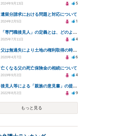
5
2024年9月13日
遺留分請求における問題と対応について
1
2024年2月5日
「専門職後見人」の定義とは、どのようなものなのですか？
4
2025年7月11日
父は無過失により土地の権利取得の時効となりますか？
6
2020年4月7日
亡くなる父の死亡保険金の相続について
4
2019年9月2日
後見人等による「親族の意見書」の提出を無視した場合のデメリットと今後に関して
9
2022年8月2日
もっと見る