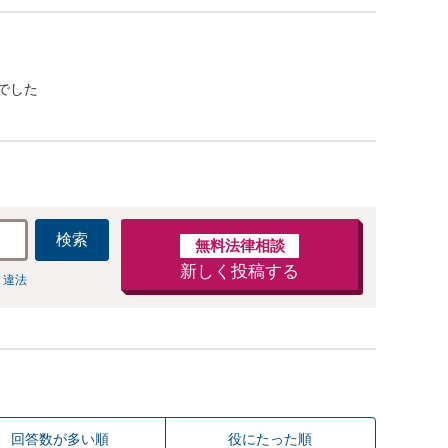
でした
検索
無料法律相談
新しく投稿する
 違法
回答数が多い順
役にたった順