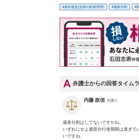
成年後見(生前の財産管理)
遺産分割
弁護士からの回答タイム
内藤 政信
弁護士
遺産分割はしてないですかね。

いずれにせよ遺留分行使期限は過ぎてい
いですね。
