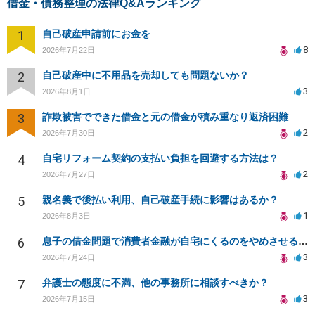
借金・債務整理の法律Q&Aランキング
1
自己破産申請前にお金を
8
2026年7月22日
2
自己破産中に不用品を売却しても問題ないか？
3
2026年8月1日
3
詐欺被害でできた借金と元の借金が積み重なり返済困難
2
2026年7月30日
4
自宅リフォーム契約の支払い負担を回避する方法は？
2
2026年7月27日
5
親名義で後払い利用、自己破産手続に影響はあるか？
1
2026年8月3日
6
息子の借金問題で消費者金融が自宅にくるのをやめさせる方法はないですか？
3
2026年7月24日
7
弁護士の態度に不満、他の事務所に相談すべきか？
3
2026年7月15日