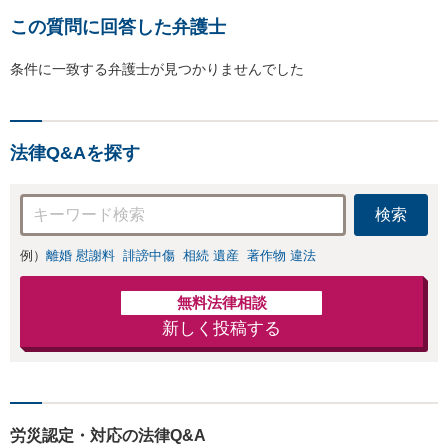
この質問に回答した弁護士
条件に一致する弁護士が見つかりませんでした
法律Q&Aを探す
検索
例）
離婚 慰謝料
誹謗中傷
相続 遺産
著作物 違法
無料法律相談
新しく投稿する
労災認定・対応の法律Q&A