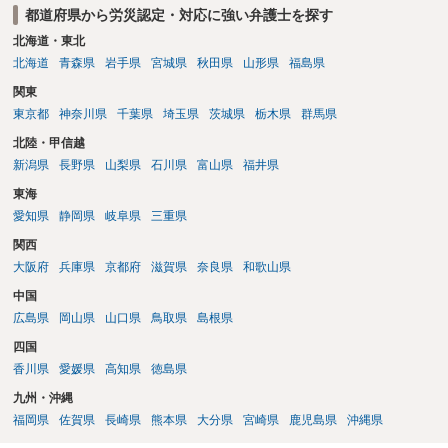
都道府県から労災認定・対応に強い弁護士を探す
弁護士に直接面談で相談されることをお勧めします。
北海道・東北
北海道
青森県
岩手県
宮城県
秋田県
山形県
福島県
関東
東京都
神奈川県
千葉県
埼玉県
茨城県
栃木県
群馬県
北陸・甲信越
新潟県
長野県
山梨県
石川県
富山県
福井県
東海
愛知県
静岡県
岐阜県
三重県
関西
大阪府
兵庫県
京都府
滋賀県
奈良県
和歌山県
中国
広島県
岡山県
山口県
鳥取県
島根県
四国
香川県
愛媛県
高知県
徳島県
九州・沖縄
福岡県
佐賀県
長崎県
熊本県
大分県
宮崎県
鹿児島県
沖縄県