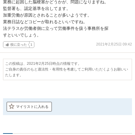
業務に起因した脳梗塞かどうかが、問題になりますね。

監督署も、認定基準を出してます。

加重労働が原因とされることが多いようです。

業務日誌などコピーが取れるといいですね。

法テラスか労働者側に立って労働事件を扱う事務所を探

すといいでしょう。
2021年2月25日 09:42
役に立った
1
この投稿は、2021年2月25日時点の情報です。
ご自身の責任のもと適法性・有用性を考慮してご利用いただくようお願いい
たします。
マイリストに入れる