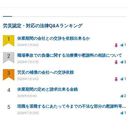
労災認定・対応の法律Q&Aランキング
1
休業期間の会社との交渉を依頼出来るか
1
2026年7月25日
2
職場事故での負傷に関する治療費や慰謝料の相談について
3
2026年7月17日
3
労災の補償の会社への交渉依頼
1
2026年7月14日
4
休業期間の定めと請求出来る金銭
2
2026年8月4日
5
現職を退職するにあたって今までの不法な部分の慰謝料等は請求できるのか。
1
2026年7月23日