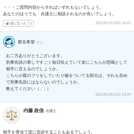
・・・ご質問内容からすればいずれもないでしょう。

あなたのほうでも　弁護士に相談されるのが良いでしょう。
2021年2月24日 18:43
役に立った
1
匿名希望
さん
お二方ありがとうございます。

刑事告訴の脅しですごく毎日怯えていて逆にこちらが恐喝として
相手に言えるのでしょうか。

こちらが親のフリをしていたり嘘をついてる部分は、それも含め
て刑事告訴にはならないのでしょうか。

教えてください（ ;  ; ）
2021年2月24日 19:24
内藤 政信
弁護士
相手を脅迫で逆に告訴することもあるでしょう。
