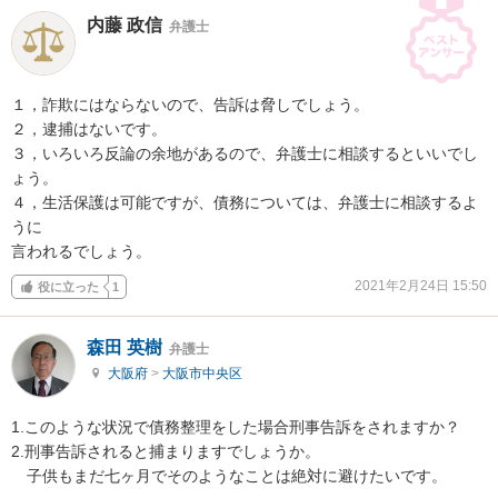
内藤 政信
弁護士
１，詐欺にはならないので、告訴は脅しでしょう。

２，逮捕はないです。

３，いろいろ反論の余地があるので、弁護士に相談するといいでし
ょう。

４，生活保護は可能ですが、債務については、弁護士に相談するよ
うに

言われるでしょう。
2021年2月24日 15:50
役に立った
1
森田 英樹
弁護士
大阪府
>
大阪市中央区
1.このような状況で債務整理をした場合刑事告訴をされますか？

2.刑事告訴されると捕まりますでしょうか。

　子供もまだ七ヶ月でそのようなことは絶対に避けたいです。
