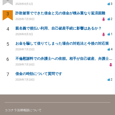
3
2026年8月1日
3
詐欺被害でできた借金と元の借金が積み重なり返済困難
2
2026年7月30日
4
親名義で後払い利用、自己破産手続に影響はあるか？
1
2026年8月3日
5
お金を騙して借りてしまった場合の対処法と今後の対応策
4
2026年7月15日
6
不倫慰謝料での弁護士への依頼。相手が自己破産、弁護士との契約範囲は？
2026年7月16日
7
借金の時効について質問です
2
2026年7月18日
ココナラ法律相談について