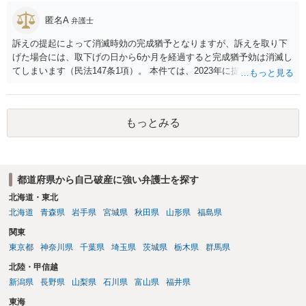
匿名A
弁護士
訴えの提起によって消滅時効の完成猶予となりますが、訴えを取り下
げた場合には、取下げの日から6か月を経過すると完成猶予効は消滅し
てしまいます（民法147条1項）。 本件ては、2023年に提訴された債権
者については時効の更新はなされておらず、2026年5月に提訴された債
権者については取下げ日から6か月以内に再提訴しなければやはり時効
は更新しないことになります。ただし、消滅時効の起算点は、不払い
もっとみる
日ではなく期限の利益喪失日（通常は所定の分割の支払期日から1～2
か月程度経過しても支払いがなければ一括返済可能という契約になっ
ている）ですので、時効期間の経過が2027年1月であるとは限りません
（3月や4月といった可能性がある）。
都道府県から自己破産に強い弁護士を探す
北海道・東北
北海道
青森県
岩手県
宮城県
秋田県
山形県
福島県
関東
東京都
神奈川県
千葉県
埼玉県
茨城県
栃木県
群馬県
北陸・甲信越
新潟県
長野県
山梨県
石川県
富山県
福井県
東海