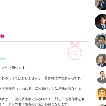
回答
護士
ことかと思います。

があるわけではありませんが、著作権法の理解からすれ
の二次的著作物（いわゆる「二次創作」とは意味が異なりま
者は、二次的著作物であるLive2Dに対しても著作権を有
イラストの著作権者の許諾が必要となります。
