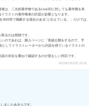
者は、二次的著作物であるLive2Dに対しても著作権を有
イラストの著作権者の許諾が必要となります。

ル）をSNS等で掲載する場合がある"と伝えている。」だけでは
取るのは煩雑です。

たいのであれば、購入ページに「実績公開をするので、予
開可能としてイラストレーターから許諾を得ているイラストの
許諾の存在を重ねて確認するのが望ましい対応です。
2021年2月22日 23:19


しましたあきらです。
