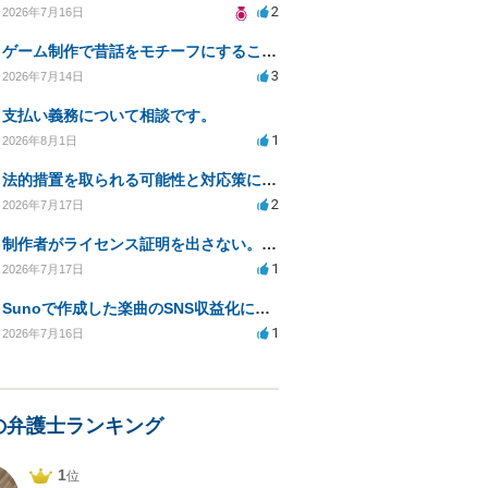
2
2026年7月16日
ゲーム制作で昔話をモチーフにすることは著作権的にセーフかどうか
3
2026年7月14日
支払い義務について相談です。
1
2026年8月1日
法的措置を取られる可能性と対応策についての相談
2
2026年7月17日
制作者がライセンス証明を出さない。逃げられないように、今すぐ法的に何をすべきか
1
2026年7月17日
Sunoで作成した楽曲のSNS収益化における法的問題は？
1
2026年7月16日
の弁護士ランキング
1
位