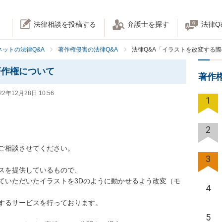
法律相談を投稿する
弁護士を探す
法律Q
ネットの法律Q&A
著作権侵害の法律Q&A
法律Q&A「イラストを改変する
著作権について
著作
22年12月28日 10:56
1
2
談させてください。

3
スを提供しているもので、

ていただいたイラストを3Dのように動かせるよう改変（モ
4
するサービスを行っております。

5