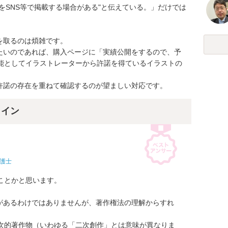
ル）をSNS等で掲載する場合がある"と伝えている。」だけでは
取るのは煩雑です。

たいのであれば、購入ページに「実績公開をするので、予
開可能としてイラストレーターから許諾を得ているイラストの
許諾の存在を重ねて確認するのが望ましい対応です。
ライン
護士
ことかと思います。

があるわけではありませんが、著作権法の理解からすれ
の二次的著作物（いわゆる「二次創作」とは意味が異なりま