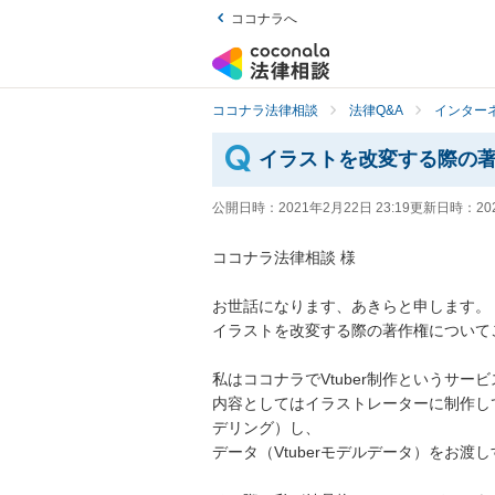
ココナラへ
ココナラ法律相談
法律Q&A
インター
イラストを改変する際の
公開日時：
2021年2月22日 23:19
更新日時：
20
ココナラ法律相談 様

お世話になります、あきらと申します。

イラストを改変する際の著作権についてご相
私はココナラでVtuber制作というサービ
内容としてはイラストレーターに制作し
デリング）し、

データ（Vtuberモデルデータ）をお渡し