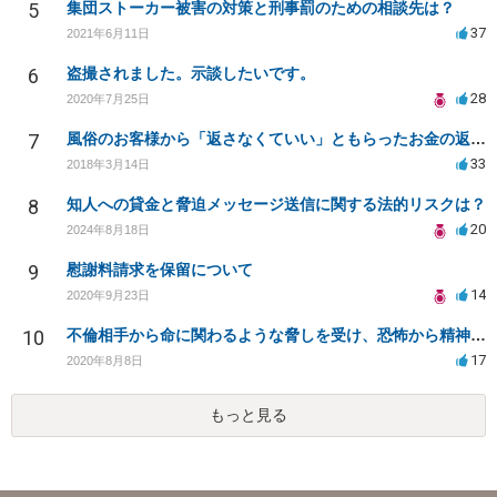
5
集団ストーカー被害の対策と刑事罰のための相談先は？
37
2021年6月11日
6
盗撮されました。示談したいです。
28
2020年7月25日
7
風俗のお客様から「返さなくていい」ともらったお金の返済を強要されています
33
2018年3月14日
8
知人への貸金と脅迫メッセージ送信に関する法的リスクは？
20
2024年8月18日
9
慰謝料請求を保留について
14
2020年9月23日
10
不倫相手から命に関わるような脅しを受け、恐怖から精神的にまいっています。
17
2020年8月8日
もっと見る