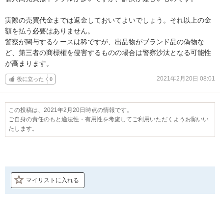
実際の売買代金までは返金しておいてよいでしょう。それ以上の金
額を払う必要はありません。

警察が関与するケースは稀ですが、出品物がブランド品の偽物な
ど、第三者の商標権を侵害するものの場合は警察沙汰となる可能性
が高まります。
2021年2月20日 08:01
役に立った
0
この投稿は、2021年2月20日時点の情報です。
ご自身の責任のもと適法性・有用性を考慮してご利用いただくようお願いい
たします。
マイリストに入れる