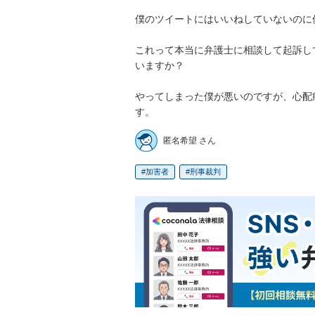
僕のツイートにはいいねしていないのに僕
これって本当に弁護士に相談して起訴し
いますか？

やってしまった僕が悪いのですが、心配
す。
匿名希望 さん
加害者
刑事裁判