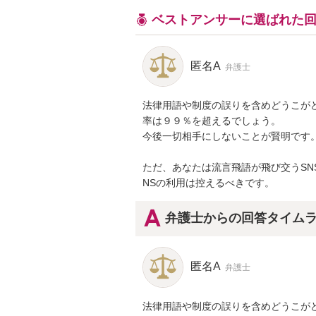
ベストアンサーに選ばれた
匿名A
弁護士
法律用語や制度の誤りを含めどうこが
率は９９％を超えるでしょう。

今後一切相手にしないことが賢明です。
ただ、あなたは流言飛語が飛び交うSN
NSの利用は控えるべきです。
弁護士からの回答タイム
匿名A
弁護士
法律用語や制度の誤りを含めどうこが