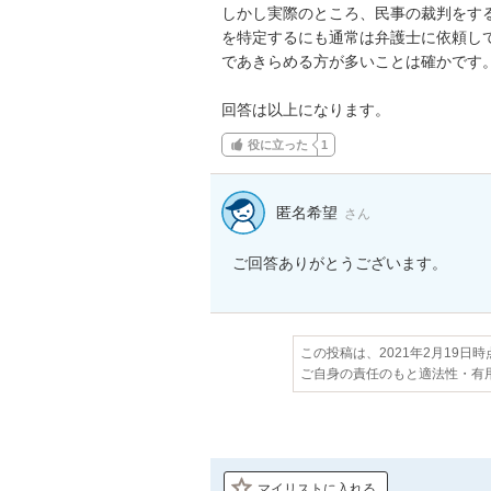
しかし実際のところ、民事の裁判をす
を特定するにも通常は弁護士に依頼し
であきらめる方が多いことは確かです。
回答は以上になります。
役に立った
1
匿名希望
さん
ご回答ありがとうございます。
この投稿は、2021年2月19日
ご自身の責任のもと適法性・有
マイリストに入れる