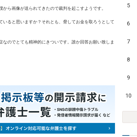
5
から画像が送られてきたので裁判を起こすようです。

ていると思いますか？それとも、脅してお金を取ろうとして
6
7
症なのでとても精神的にきついです。誰か回答お願い致しま
8
9
10