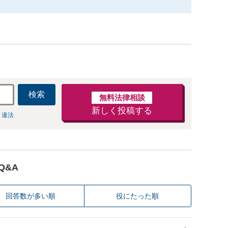
検索
無料法律相談
新しく投稿する
 違法
Q&A
回答数が多い順
役にたった順