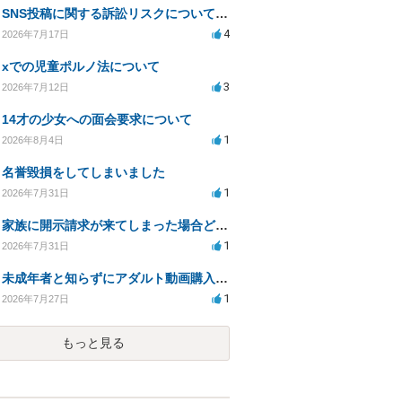
SNS投稿に関する訴訟リスクについての相談
4
2026年7月17日
xでの児童ポルノ法について
3
2026年7月12日
14才の少女への面会要求について
1
2026年8月4日
名誉毀損をしてしまいました
1
2026年7月31日
家族に開示請求が来てしまった場合どうするべきですか
1
2026年7月31日
未成年者と知らずにアダルト動画購入、法的影響は？
1
2026年7月27日
もっと見る