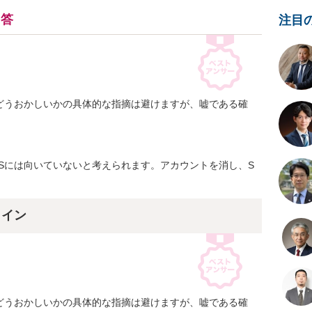
回答
注目
どうおかしいかの具体的な指摘は避けますが、嘘である確


Sには向いていないと考えられます。アカウントを消し、S
ライン
どうおかしいかの具体的な指摘は避けますが、嘘である確