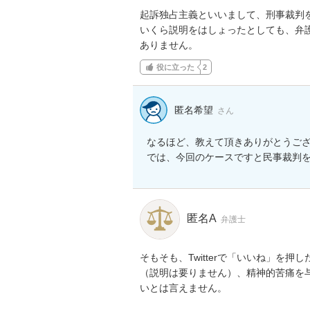
起訴独占主義といいまして、刑事裁判
いくら説明をはしょったとしても、弁
ありません。
役に立った
2
匿名希望
さん
なるほど、教えて頂きありがとうござ
では、今回のケースですと民事裁判
匿名A
弁護士
そもそも、Twitterで「いいね」を
（説明は要りません）、精神的苦痛を
いとは言えません。
