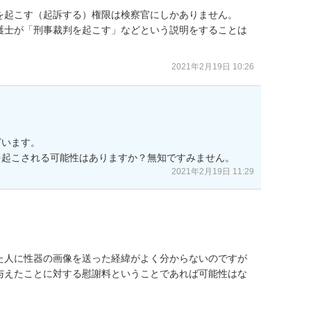
を起こす（起訴する）権限は検察官にしかありません。

護士が「刑事裁判を起こす」などという説明をすることは
2021年2月19日 10:26
います。

を起こされる可能性はありますか？無知ですみません。
2021年2月19日 11:29
押した人に性器の画像を送った経緯がよく分からないのですが
与えたことに対する慰謝料ということであれば可能性はな