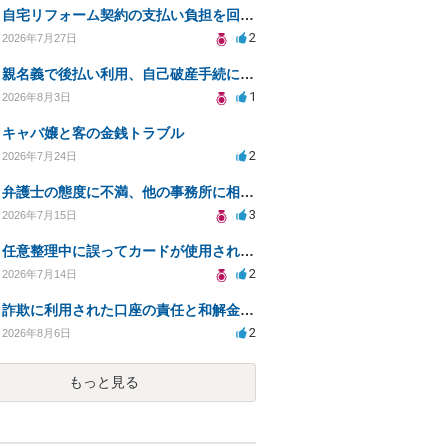
自宅リフォーム契約の支払い負担を回避する方法は？
2
2026年7月27日
親名義で後払い利用、自己破産手続に影響はあるか？
1
2026年8月3日
キャバ嬢と客の金銭トラブル
2
2026年7月24日
弁護士の態度に不満、他の事務所に相談すべきか？
3
2026年7月15日
任意整理中に誤ってカードが使用されてしまった
2
2026年7月14日
詐欺に利用された口座の責任と和解金の相談について
2
2026年8月6日
もっと見る