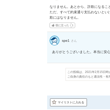
なりません。あとから、詐欺になること
ただ、すべて約束通り支払わないとい
欺にはなりません。
役に立った
1
spe1
さん
ありがとうございました。本当に安
この投稿は、2021年2月15日
ご自身の責任のもと適法性・有
マイリストに入れる