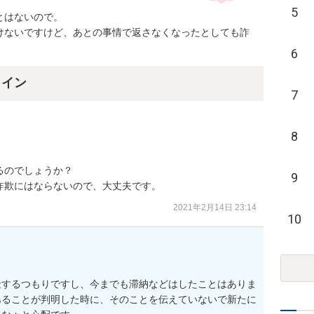
5
はないので。

けないですけど、あとの事情で返さなくなったとしても詐
6
ライン
7
8
のでしょうか？

9
詐欺にはならないので、大丈夫です。
2021年2月14日 23:14
10
金するつもりですし、今までも滞納などはしたことはありま
あることが判明した時に、そのことを伝えていないで新たに