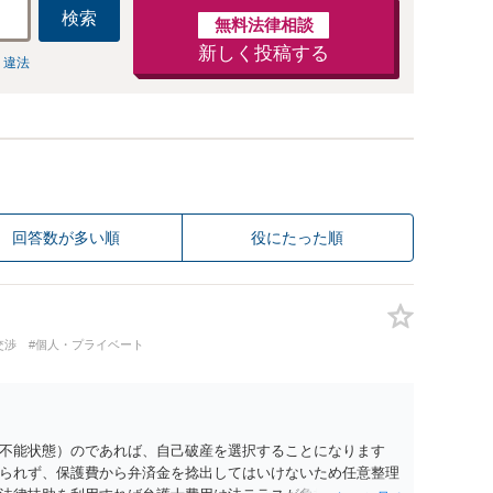
検索
無料法律相談
新しく投稿する
 違法
回答数が多い順
役にたった順
交渉
#個人・プライベート
不能状態）のであれば、自己破産を選択することになります
られず、保護費から弁済金を捻出してはいけないため任意整理