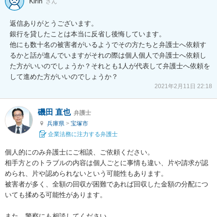
Kirin
さん
返信ありがとうございます。

銀行を貸したことは本当に反省し後悔しています。

他にも数十名の被害者がいるようでその方たちと弁護士へ依頼す
るかと話が進んでいますがそれの際は個人個人で弁護士へ依頼し
た方がいいのでしょうか？それとも1人が代表して弁護士へ依頼を
して進めた方がいいのでしょうか？
2021年2月11日 22:18
磯田 直也
弁護士
兵庫県
>
宝塚市
企業法務に注力する弁護士
個人的にのみ弁護士にご相談、ご依頼ください。

相手方とのトラブルの内容は個人ごとに事情も違い、片や請求が認
められ、片や認められないという可能性もあります。

被害者が多く、全額の回収が困難であれば回収した金額の分配につ
いても揉める可能性があります。

また、警察にも相談してください。