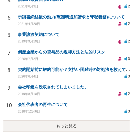
4
2
2021年6月3日
5
示談書締結後の効力(慰謝料追加請求と守秘義務)について
2
2021年4月20日
6
事業譲渡契約について
2
2019年9月10日
7
倒産企業からの貸与品の返却方法と法的リスク
3
2026年7月2日
8
契約開始前に解約可能か？支払い困難時の対処法を教えて頂きたいです。
3
2026年6月4日
9
会社印鑑を没収されてしまいました。
2
2019年8月10日
10
会社代表者の再生について
3
2018年12月6日
もっと見る