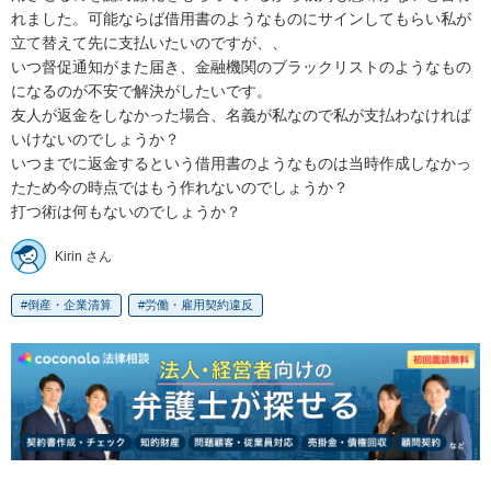
れました。可能ならば借用書のようなものにサインしてもらい私が
立て替えて先に支払いたいのですが、、

いつ督促通知がまた届き、金融機関のブラックリストのようなもの
になるのが不安で解決がしたいです。

友人が返金をしなかった場合、名義が私なので私が支払わなければ
いけないのでしょうか？

いつまでに返金するという借用書のようなものは当時作成しなかっ
たため今の時点ではもう作れないのでしょうか？

打つ術は何もないのでしょうか？
Kirin さん
倒産・企業清算
労働・雇用契約違反