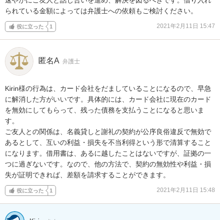
られている金額によっては弁護士への依頼もご検討ください。
2021年2月11日 15:47
役に立った
1
匿名A
弁護士
Kirin様の行為は、カード会社をだましていることになるので、早急
に解消した方がいいです。具体的には、カード会社に現在のカード
を無効にしてもらって、残った債務を支払うことになると思いま
す。

ご友人との関係は、名義貸しと謝礼の契約が公序良俗違反で無効で
あるとして、互いの利益・損失を不当利得という形で清算すること
になります。借用書は、あるに越したことはないですが、証拠の一
つに過ぎないです。なので、他の方法で、契約の無効性や利益・損
失が証明できれば、差額を請求することができます。
2021年2月11日 15:48
役に立った
1