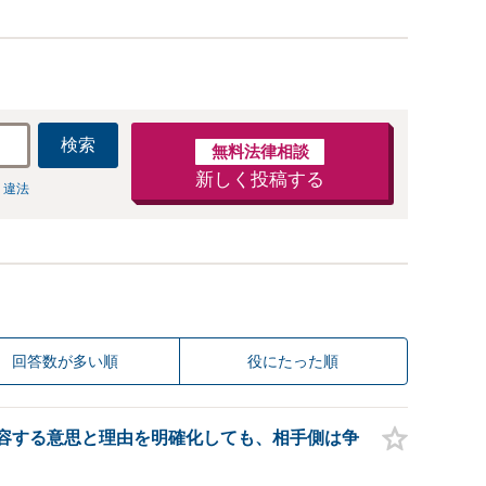
検索
無料法律相談
新しく投稿する
 違法
回答数が多い順
役にたった順
容する意思と理由を明確化しても、相手側は争