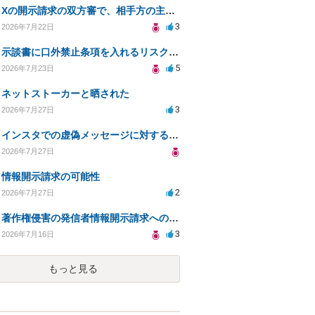
Xの開示請求の双方審で、相手方の主張が口頭ばかりで把握しきれません
3
2026年7月22日
示談書に口外禁止条項を入れるリスクはありますか？
5
2026年7月23日
ネットストーカーと晒された
3
2026年7月27日
インスタでの虚偽メッセージに対する法的対応の必要性は？
2026年7月27日
情報開示請求の可能性
2
2026年7月27日
著作権侵害の発信者情報開示請求への対応策について相談
3
2026年7月16日
もっと見る