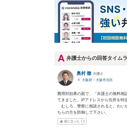
弁護士からの回答タイム
奥村 徹
弁護士
大阪府
>
大阪市北区
費用対効果の面で、「弁護士の無料相
てきました。IPアドレスから住所を特
　むしろ、警察に相談されると、わい
ちらの方を防御して下さい。
役に立った
1