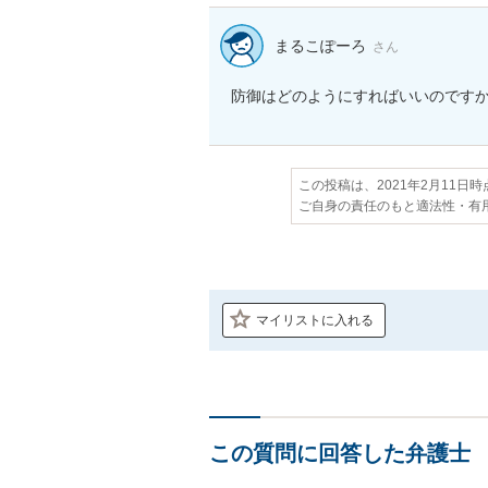
まるこぽーろ
さん
防御はどのようにすればいいのです
この投稿は、2021年2月11日
ご自身の責任のもと適法性・有
マイリストに入れる
この質問に回答した弁護士