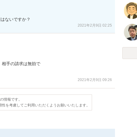
権はないですか？
2021年2月9日 02:25
相手の請求は無効で

2021年2月9日 09:26
点の情報です。
用性を考慮してご利用いただくようお願いいたします。