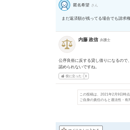
匿名希望
さん
まだ返済額が残ってる場合でも請求
内藤 政信
弁護士
公序良俗に反する貸し借りになるので、
認められないですね。
役に立った
0
この投稿は、2021年2月9日時
ご自身の責任のもと適法性・有