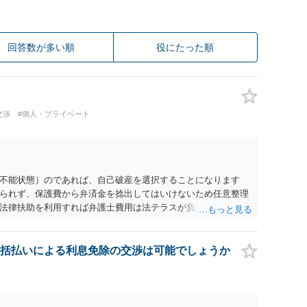
回答数が多い順
役にたった順
交渉
#個人・プライベート
不能状態）のであれば、自己破産を選択することになります
られず、保護費から弁済金を捻出してはいけないため任意整理
法律扶助を利用すれば弁護士費用は法テラスが負担し、裁判所
め、弁護士へ自己破産を任せれば解決します。
括払いによる利息免除の交渉は可能でしょうか