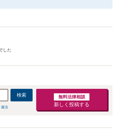
でした
検索
無料法律相談
新しく投稿する
 違法