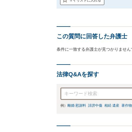
マイリストに入れる
この質問に回答した弁護士
条件に一致する弁護士が見つかりません
法律Q&Aを探す
例）
離婚 慰謝料
誹謗中傷
相続 遺産
著作物