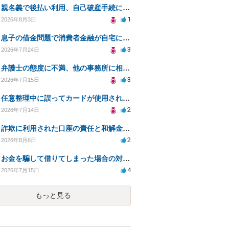
親名義で後払い利用、自己破産手続に影響はあるか？
1
2026年8月3日
息子の借金問題で消費者金融が自宅にくるのをやめさせる方法はないですか？
3
2026年7月24日
弁護士の態度に不満、他の事務所に相談すべきか？
3
2026年7月15日
任意整理中に誤ってカードが使用されてしまった
2
2026年7月14日
詐欺に利用された口座の責任と和解金の相談について
2
2026年8月6日
お金を騙して借りてしまった場合の対処法と今後の対応策
4
2026年7月15日
もっと見る