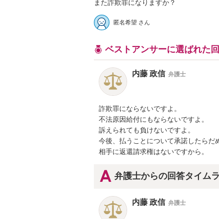
また詐欺罪になりますか？
匿名希望 さん
ベストアンサーに選ばれた
内藤 政信
弁護士
詐欺罪にならないですよ。

不法原因給付にもならないですよ。

訴えられても負けないですよ。

今後、払うことについて承諾したらだめ
相手に返還請求権はないですから。
弁護士からの回答タイム
内藤 政信
弁護士