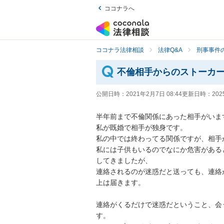
ココナラへ
ココナラ法律相談
法律Q&A
刑事事件の
不倫相手からのストーカ
公開日時：
2021年2月7日 08:44
更新日時：
202
半年前まで不倫関係にあった相手がいます。
私が既婚で相手が独身です。

私の中では終わってる関係ですが、相手か
私には子供もいるのでなにか危害がある
してきましたが、

連絡されるのが迷惑だと送っても、連絡
上は届きます。

連絡がくるだけで迷惑だということ、会
す。
