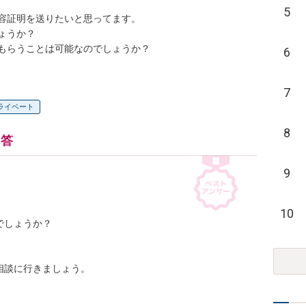
5
証明を送りたいと思ってます。

うか？

もらうことは可能なのでしょうか？
6
7
ライベート
8
回答
9
10
しょうか？

談に行きましょう。
