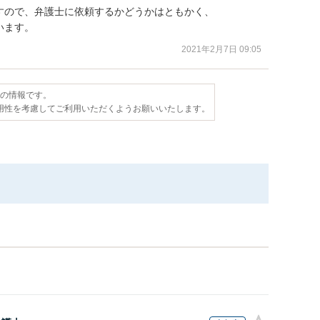
ので、弁護士に依頼するかどうかはともかく、

います。
2021年2月7日 09:05
点の情報です。
用性を考慮してご利用いただくようお願いいたします。