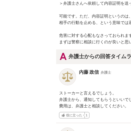
＞弁護士さんへ依頼して内容証明を送っ
可能です。ただ、内容証明というのは
相手の行動を止める、という意味では通
危害に対する心配もなさっておられます
まずは警察に相談に行くのが良いと思
弁護士からの回答タイム
内藤 政信
弁護士
ストーカーと言えるでしょう。

弁護士から、通知してもらうといいでし
費用は、弁護士と相談してください。
役に立った
1