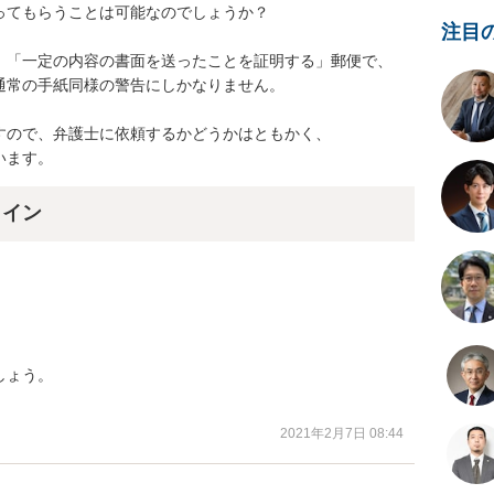
てもらうことは可能なのでしょうか？

注目
、「一定の内容の書面を送ったことを証明する」郵便で、

常の手紙同様の警告にしかなりません。

ので、弁護士に依頼するかどうかはともかく、

います。
ライン
ょう。

2021年2月7日 08:44