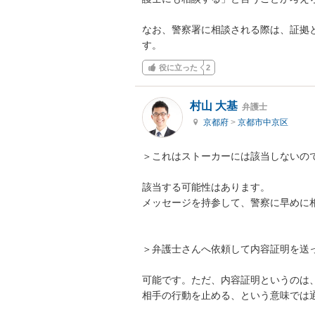
なお、警察署に相談される際は、証拠
す。
役に立った
2
村山 大基
弁護士
京都府
>
京都市中京区
＞これはストーカーには該当しないので
該当する可能性はあります。

メッセージを持参して、警察に早めに相
＞弁護士さんへ依頼して内容証明を送っ
可能です。ただ、内容証明というのは
相手の行動を止める、という意味では通