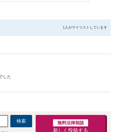
1人が
マイリストしています
でした
検索
無料法律相談
新しく投稿する