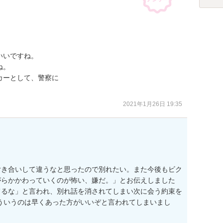
いですね。

。

ーとして、警察に

2021年1月26日 19:35
付き合いして違うなと思ったので別れたい。また今後もビク
がらかかわっていくのが怖い、嫌だ。」とお伝えしました
てるな」と言われ、別れ話を消されてしまい次に会う約束を
ういうのは早くあった方がいいぞと言われてしまいまし