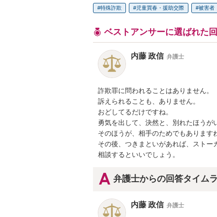
特殊詐欺
児童買春・援助交際
被害者
ベストアンサーに選ばれた
内藤 政信
弁護士
詐欺罪に問われることはありません。

訴えられることも、ありません。

おどしてるだけですね。

勇気を出して、決然と、別れたほうがい
そのほうが、相手のためでもありますね
その後、つきまといがあれば、ストーカ
相談するといいでしょう。
弁護士からの回答タイム
内藤 政信
弁護士