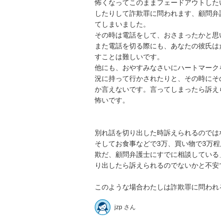
怖くなってこのままフェードアウトしたい
したりして詐欺罪に問われます、顧問弁
てしまいました。

その時は電話をして、おさまったかと思い
また電話を切る際にも、あなたの彼氏は
すことは難しいです。

他にも、おやすみなさいにハートマーク
況に持って行かされたりと、その時にそ
か言えないです。言ってしまったら訴えら
怖いです。

別れ話を切り出した時訴えられるのではな
そしてお食事などで3万、買い物で3万
欺だ、顧問弁護士にすでに相談している
り出したら訴えられるのでないかと不安です
jzp さん