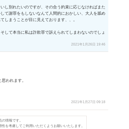
ないし別れたいのですが、その合う約束に応じなければまた
かして謝罪をもしないなんて人間的におかしい、大人を舐め
てしまうことが目に見えております、、。

？そして本当に私は詐欺罪で訴えられてしまわないのでしょ
2021年1月26日 19:46
思われます。

2021年1月27日 09:18
時点の情報です。
用性を考慮してご利用いただくようお願いいたします。