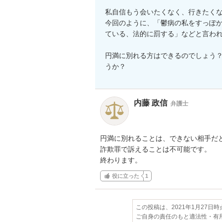
私自信もう会いたくなく、行きたく
今回のように、「鬱病の私をすっぽ
ている、法的に罰する」などと言われ
円満に別れる方はできるのでしょう
うか？
内藤 政信
弁護士
円満に別れることは、できない相手だと
詐欺罪で訴えることは不可能です。

終わります。
役に立った
1
この投稿は、2021年1月27日
ご自身の責任のもと適法性・有