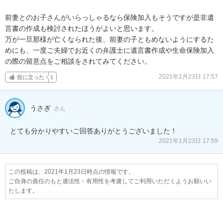
前妻とのお子さんがいらっしゃるなら保険加入もそうですが是非遺
言書の作成も検討されたほうがよいと思います。

万が一旦那様が亡くなられた後、前妻の子ともめないようにするた
めにも、一度ご夫婦でお近くの弁護士に遺言書作成や生命保険加入
の際の留意点をご相談をされてみてください。
2021年1月23日 17:57
役に立った
1
うさぎ
さん
とても分かりやすいご回答ありがとうございました！
2021年1月23日 17:59
この投稿は、2021年1月23日時点の情報です。
ご自身の責任のもと適法性・有用性を考慮してご利用いただくようお願いい
たします。