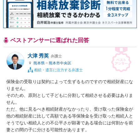
ベストアンサーに選ばれた回答
大津 秀英
弁護士
熊本県
>
熊本市中央区
相続・遺言に注力する弁護士
保険金の受取りは契約によって生ずるものですので相続財産にな
りません。

そのため、原則として子どもに分割して相続させる必要はありま
せん。

ただ、他に見るべき相続財産がなかったり、受け取った保険金が
他の相続財産に比して高額である等保険金を受け取った相続人と
そうでない相続人との不公平さが顕著である場合には何割かを前
妻との間の子に分ける可能性があります。
