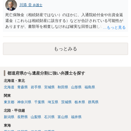
川添 圭
弁護士
死亡保険金（相続財産ではない）のほかに、入通院給付金や出資金返
還金（これらは相続財産に該当する）などが合計されている可能性が
ありますが、書類等を精査しなければ確実な回答は難しいところで
す。
もっとみる
都道府県から遺産分割に強い弁護士を探す
北海道・東北
北海道
青森県
岩手県
宮城県
秋田県
山形県
福島県
関東
東京都
神奈川県
千葉県
埼玉県
茨城県
栃木県
群馬県
北陸・甲信越
新潟県
長野県
山梨県
石川県
富山県
福井県
東海